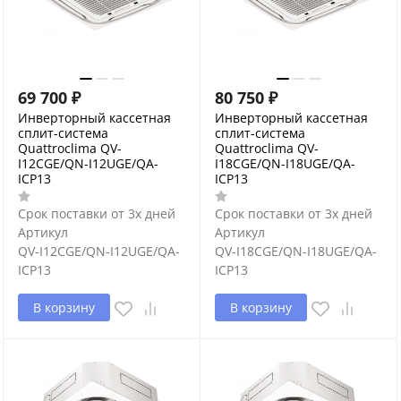
69 700
₽
80 750
₽
Инверторный кассетная
Инверторный кассетная
сплит-система
сплит-система
Quattroclima QV-
Quattroclima QV-
I12CGE/QN-I12UGE/QA-
I18CGE/QN-I18UGE/QA-
ICP13
ICP13
Срок поставки от 3х дней
Срок поставки от 3х дней
Артикул
Артикул
QV-I12CGE/QN-I12UGE/QA-
QV-I18CGE/QN-I18UGE/QA-
ICP13
ICP13
В корзину
В корзину