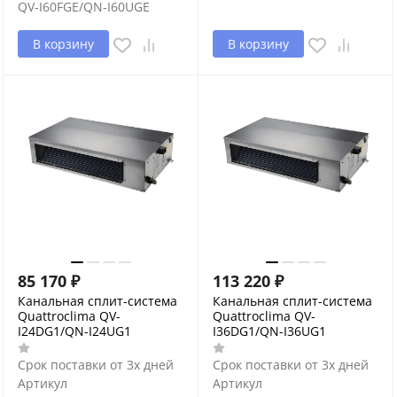
QV-I60FGE/QN-I60UGE
В корзину
В корзину
85 170
₽
113 220
₽
Канальная сплит-система
Канальная сплит-система
Quattroclima QV-
Quattroclima QV-
I24DG1/QN-I24UG1
I36DG1/QN-I36UG1
Срок поставки от 3х дней
Срок поставки от 3х дней
Артикул
Артикул