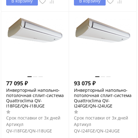
В корзину
В корзину
77 095
₽
93 075
₽
Инверторный напольно-
Инверторный напольно-
потолочная сплит-система
потолочная сплит-система
Quattroclima QV-
Quattroclima QV-
I18FGE/QN-I18UGE
I24FGE/QN-I24UGE
Срок поставки от 3х дней
Срок поставки от 3х дней
Артикул
Артикул
QV-I18FGE/QN-I18UGE
QV-I24FGE/QN-I24UGE