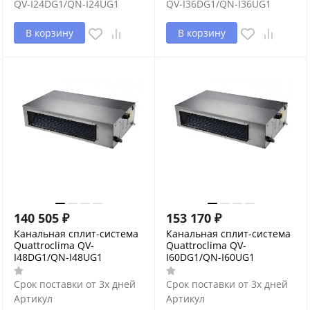
QV-I24DG1/QN-I24UG1
QV-I36DG1/QN-I36UG1
В корзину
В корзину
140 505
₽
153 170
₽
Канальная сплит-система
Канальная сплит-система
Quattroclima QV-
Quattroclima QV-
I48DG1/QN-I48UG1
I60DG1/QN-I60UG1
Срок поставки от 3х дней
Срок поставки от 3х дней
Артикул
Артикул