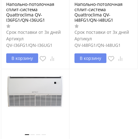
Напольно-потолочная
Напольно-потолочная
сплит-система
сплит-система
Quattroclima QV-
Quattroclima QV-
I36FG1/QN-I36UG1
I48FG1/QN-I48UG1
Срок поставки от 3х дней
Срок поставки от 3х дней
Артикул
Артикул
QV-I36FG1/QN-I36UG1
QV-I48FG1/QN-I48UG1
В корзину
В корзину