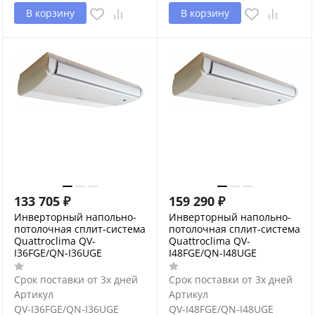
В корзину
В корзину
133 705
₽
159 290
₽
Инверторный напольно-
Инверторный напольно-
потолочная сплит-система
потолочная сплит-система
Quattroclima QV-
Quattroclima QV-
I36FGE/QN-I36UGE
I48FGE/QN-I48UGE
Срок поставки от 3х дней
Срок поставки от 3х дней
Артикул
Артикул
QV-I36FGE/QN-I36UGE
QV-I48FGE/QN-I48UGE