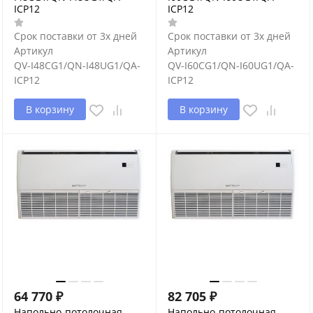
ICP12
ICP12
Срок поставки от 3х дней
Срок поставки от 3х дней
Артикул
Артикул
QV-I48CG1/QN-I48UG1/QA-
QV-I60CG1/QN-I60UG1/QA-
ICP12
ICP12
В корзину
В корзину
64 770
₽
82 705
₽
Напольно-потолочная
Напольно-потолочная