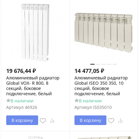
19 676,44
₽
14 477,05
₽
Алюминиевый радиатор
Алюминиевый радиатор
Global VOX- R 800, 8
Global ISEO 350 350, 10
секций, боковое
секций, боковое
подключение, белый
подключение, белый
В наличии
В наличии
Артикул
46926
Артикул
IS035010
В корзину
В корзину