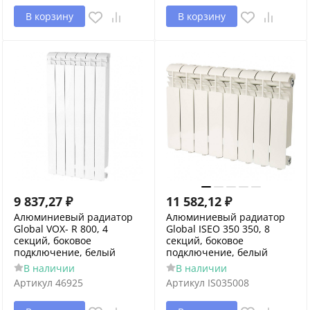
В корзину
В корзину
9 837,27
₽
11 582,12
₽
Алюминиевый радиатор
Алюминиевый радиатор
Global VOX- R 800, 4
Global ISEO 350 350, 8
секций, боковое
секций, боковое
подключение, белый
подключение, белый
В наличии
В наличии
Артикул
46925
Артикул
IS035008