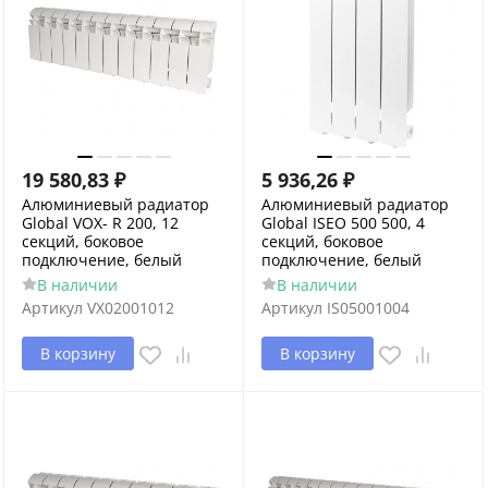
19 580,83
₽
5 936,26
₽
Алюминиевый радиатор
Алюминиевый радиатор
Global VOX- R 200, 12
Global ISEO 500 500, 4
секций, боковое
секций, боковое
подключение, белый
подключение, белый
В наличии
В наличии
Артикул
VX02001012
Артикул
IS05001004
В корзину
В корзину