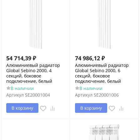
54 714,39
₽
74 986,12
₽
Алюминиевый радиатор
Алюминиевый радиатор
Global Sebino 2000, 4
Global Sebino 2000, 6
секций, боковое
секций, боковое
подключение, белый
подключение, белый
В наличии
В наличии
Артикул
SE20001004
Артикул
SE20001006
В корзину
В корзину