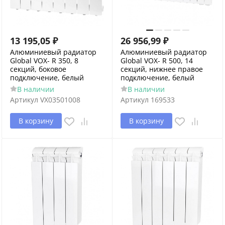
13 195,05
₽
26 956,99
₽
Алюминиевый радиатор
Алюминиевый радиатор
Global VOX- R 350, 8
Global VOX- R 500, 14
секций, боковое
секций, нижнее правое
подключение, белый
подключение, белый
В наличии
В наличии
Артикул
VX03501008
Артикул
169533
В корзину
В корзину