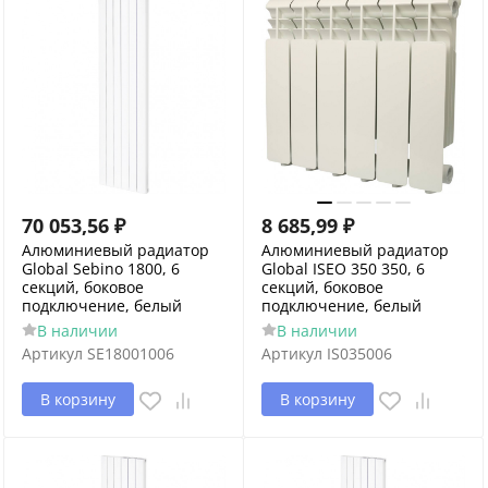
70 053,56
₽
8 685,99
₽
Алюминиевый радиатор
Алюминиевый радиатор
Global Sebino 1800, 6
Global ISEO 350 350, 6
секций, боковое
секций, боковое
подключение, белый
подключение, белый
В наличии
В наличии
Артикул
SE18001006
Артикул
IS035006
В корзину
В корзину