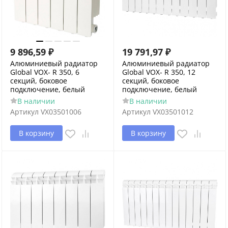
9 896,59
₽
19 791,97
₽
Алюминиевый радиатор
Алюминиевый радиатор
Global VOX- R 350, 6
Global VOX- R 350, 12
секций, боковое
секций, боковое
подключение, белый
подключение, белый
В наличии
В наличии
Артикул
VX03501006
Артикул
VX03501012
В корзину
В корзину