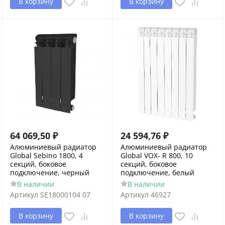
В корзину
В корзину
64 069,50
₽
24 594,76
₽
Алюминиевый радиатор
Алюминиевый радиатор
Global Sebino 1800, 4
Global VOX- R 800, 10
секций, боковое
секций, боковое
подключение, черный
подключение, белый
В наличии
В наличии
Артикул
SE18000104 07
Артикул
46927
В корзину
В корзину