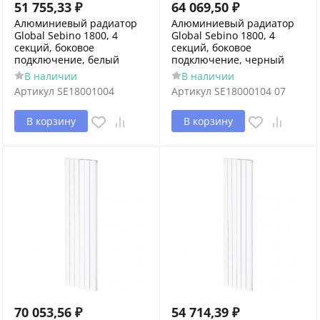
51 755,33
₽
64 069,50
₽
Алюминиевый радиатор
Алюминиевый радиатор
Global Sebino 1800, 4
Global Sebino 1800, 4
секций, боковое
секций, боковое
подключение, белый
подключение, черный
В наличии
В наличии
Артикул
SE18001004
Артикул
SE18000104 07
В корзину
В корзину
70 053,56
₽
54 714,39
₽