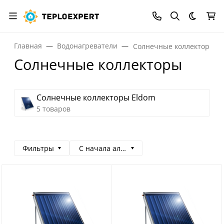
Темная
Главная
Водонагреватели
Солнечные коллекторы
Солнечные коллекторы
Солнечные коллекторы Eldom
5 товаров
Фильтры
С начала алфавита