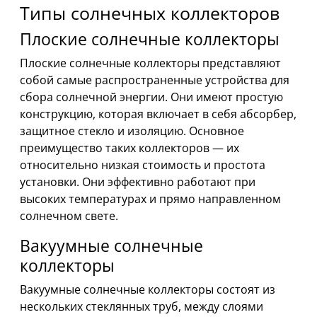
Типы солнечных коллекторов
Плоские солнечные коллекторы
Плоские солнечные коллекторы представляют
собой самые распространенные устройства для
сбора солнечной энергии. Они имеют простую
конструкцию, которая включает в себя абсорбер,
защитное стекло и изоляцию. Основное
преимущество таких коллекторов — их
относительно низкая стоимость и простота
установки. Они эффективно работают при
высоких температурах и прямо направленном
солнечном свете.
Вакуумные солнечные
коллекторы
Вакуумные солнечные коллекторы состоят из
нескольких стеклянных труб, между слоями