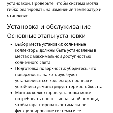
установкой. Проверьте, чтобы система могла
гибко реагировать на изменения температур и
отопления.
Установка и обслуживание
Основные этапы установки
Выбор места установки: солнечные
коллекторы должны быть установлены в
местах с максимальной доступностью
солнечного света.
Подготовка поверхности: убедитесь, что
поверхность, на которую будет
устанавливаться коллектор, прочная и
устойчиво демонстрирует термостойкость.
Монтаж коллекторов: установка может
потребовать профессиональной помощи,
чтобы гарантировать оптимальное
функционирование системы и ее