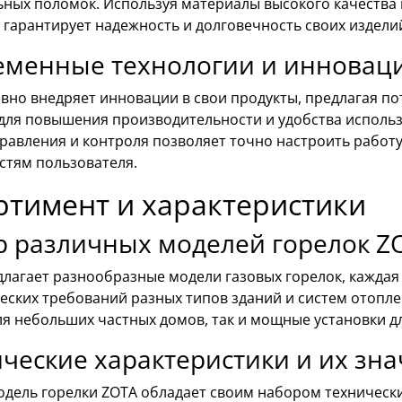
ьных поломок. Используя материалы высокого качеств
гарантирует надежность и долговечность своих изделий
еменные технологии и инновац
ивно внедряет инновации в свои продукты, предлагая п
для повышения производительности и удобства исполь
равления и контроля позволяет точно настроить работу
стям пользователя.
ртимент и характеристики
р различных моделей горелок Z
лагает разнообразные модели газовых горелок, каждая
ских требований разных типов зданий и систем отопле
ля небольших частных домов, так и мощные установки 
ческие характеристики и их зн
дель горелки ZOTA обладает своим набором технических