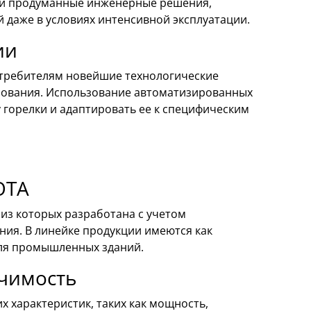
а и продуманные инженерные решения,
 даже в условиях интенсивной эксплуатации.
ии
отребителям новейшие технологические
зования. Использование автоматизированных
 горелки и адаптировать ее к специфическим
OTA
 из которых разработана с учетом
ния. В линейке продукции имеются как
для промышленных зданий.
ачимость
 характеристик, таких как мощность,