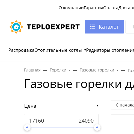
О компании
Гарантия
Оплата
Достав
Каталог
Распродажа
Отопительные котлы
Радиаторы отоплени
Главная
Горелки
Газовые горелки
Га
Газовые горелки д
С начал
Цена