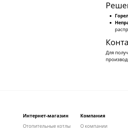
Реше
Горел
Непр
распр
Конт
Для полу
производи
Интернет-магазин
Компания
Отопительные котлы
О компании