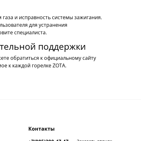
 газа и исправность системы зажигания.
льзователя для устранения
овите специалиста.
ительной поддержки
ете обратиться к официальному сайту
ое к каждой горелке ZOTA.
Контакты