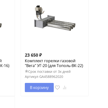
23 650
₽
й
Комплект горелки газовой
К-16)
"Вега" УГ-20 (для Тополь-ВК-22)
Срок поставки от 3х дней
Артикул
GA4588962020
В корзину