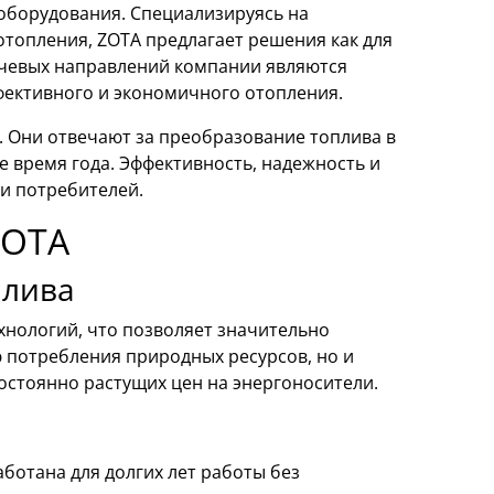
оборудования. Специализируясь на
топления, ZOTA предлагает решения как для
ючевых направлений компании являются
фективного и экономичного отопления.
 Они отвечают за преобразование топлива в
е время года. Эффективность, надежность и
ди потребителей.
ZOTA
плива
хнологий, что позволяет значительно
ю потребления природных ресурсов, но и
остоянно растущих цен на энергоносители.
аботана для долгих лет работы без