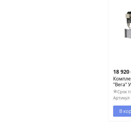
18 920
Компле
"Вега" 
Срок п
Артикул
В ко