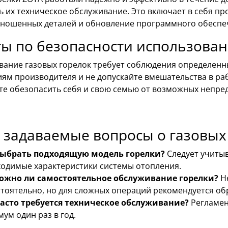
 их техническое обслуживание. Это включает в себя пр
зношенных деталей и обновление программного обеспеч
ы по безопасности использова
вание газовых горелок требует соблюдения определенны
иям производителя и не допускайте вмешательства в ра
те обезопасить себя и свою семью от возможных непре
 задаваемые вопросы о газовых
выбрать подходящую модель горелки?
Следует учитыв
одимые характеристики системы отопления.
ожно ли самостоятельное обслуживание горелки?
Не
тоятельно, но для сложных операций рекомендуется об
часто требуется техническое обслуживание?
Регламен
ум один раз в год.