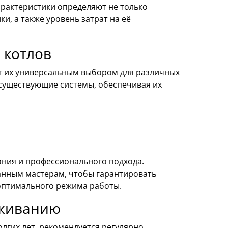
арактеристики определяют не только
и, а также уровень затрат на её
 котлов
ет их универсальным выбором для различных
 существующие системы, обеспечивая их
ания и профессионального подхода.
анным мастерам, чтобы гарантировать
оптимального режима работы.
уживанию
лгих лет, рекомендуется регулярно