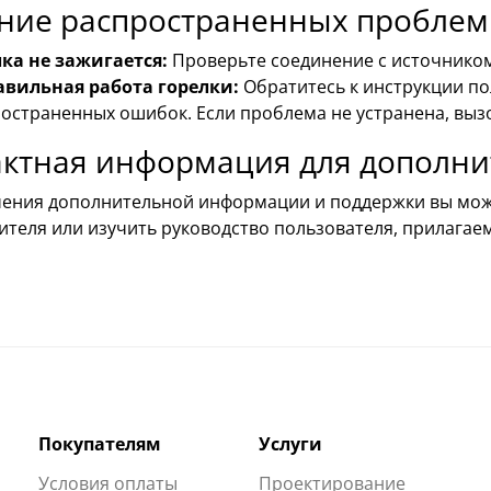
ние распространенных проблем
ка не зажигается:
Проверьте соединение с источником
авильная работа горелки:
Обратитесь к инструкции по
остраненных ошибок. Если проблема не устранена, выз
актная информация для дополн
чения дополнительной информации и поддержки вы мож
теля или изучить руководство пользователя, прилагаем
Покупателям
Услуги
Условия оплаты
Проектирование