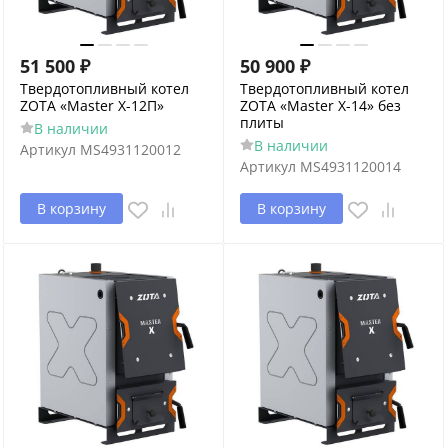
51 500
₽
50 900
₽
Твердотопливный котел
Твердотопливный котел
ZOTA «Master X-12П»
ZOTA «Master X-14» без
плиты
В наличии
В наличии
Артикул
MS4931120012
Артикул
MS4931120014
В корзину
В корзину