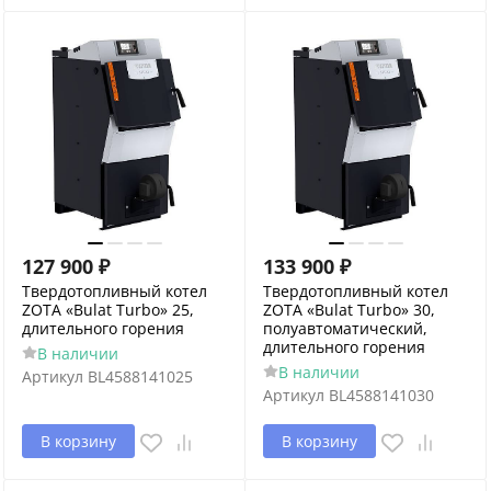
127 900
₽
133 900
₽
Твердотопливный котел
Твердотопливный котел
ZOTA «Bulat Turbo» 25,
ZOTA «Bulat Turbo» 30,
длительного горения
полуавтоматический,
длительного горения
В наличии
В наличии
Артикул
BL4588141025
Артикул
BL4588141030
В корзину
В корзину