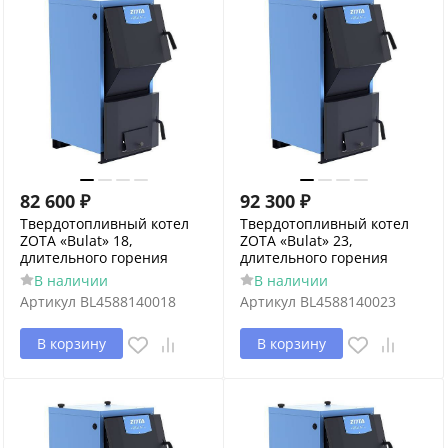
82 600
₽
92 300
₽
Твердотопливный котел
Твердотопливный котел
ZOTA «Bulat» 18,
ZOTA «Bulat» 23,
длительного горения
длительного горения
В наличии
В наличии
Артикул
BL4588140018
Артикул
BL4588140023
В корзину
В корзину