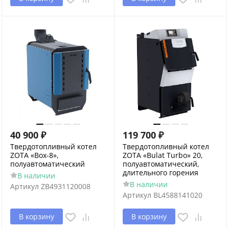
40 900
₽
119 700
₽
Твердотопливный котел
Твердотопливный котел
ZOTA «Box-8»,
ZOTA «Bulat Turbo» 20,
полуавтоматический
полуавтоматический,
длительного горения
В наличии
В наличии
Артикул
ZB4931120008
Артикул
BL4588141020
В корзину
В корзину