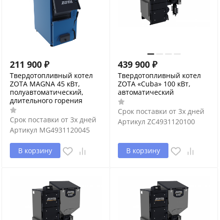
211 900
₽
439 900
₽
Твердотопливный котел
Твердотопливный котел
ZOTA MAGNA 45 кВт,
ZOTA «Cuba» 100 кВт,
полуавтоматический,
автоматический
длительного горения
Срок поставки от 3х дней
Срок поставки от 3х дней
Артикул
ZC4931120100
Артикул
MG4931120045
В корзину
В корзину