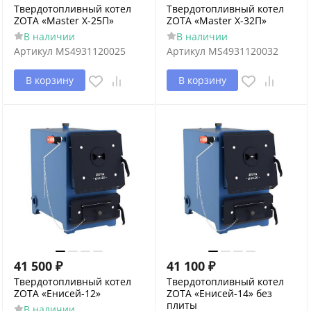
Твердотопливный котел
Твердотопливный котел
ZOTA «Master X-25П»
ZOTA «Master X-32П»
В наличии
В наличии
Артикул
MS4931120025
Артикул
MS4931120032
В корзину
В корзину
41 500
₽
41 100
₽
Твердотопливный котел
Твердотопливный котел
ZOTA «Енисей-12»
ZOTA «Енисей-14» без
плиты
В наличии