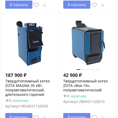
В корзину
В корзину
187 900
₽
42 900
₽
Твердотопливный котел
Твердотопливный котел
ZOTA MAGNA 35 кВт,
ZOTA «Box-10»,
полуавтоматический,
полуавтоматический
длительного горения
В наличии
В наличии
Артикул
ZB4931120010
Артикул
MG4931120035
В корзину
В корзину