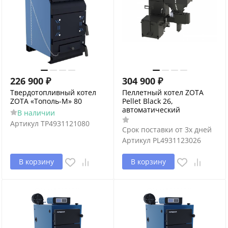
226 900
₽
304 900
₽
Твердотопливный котел
Пеллетный котел ZOTA
ZOTA «Тополь-М» 80
Pellet Black 26,
автоматический
В наличии
Артикул
TP4931121080
Срок поставки от 3х дней
Артикул
PL4931123026
В корзину
В корзину