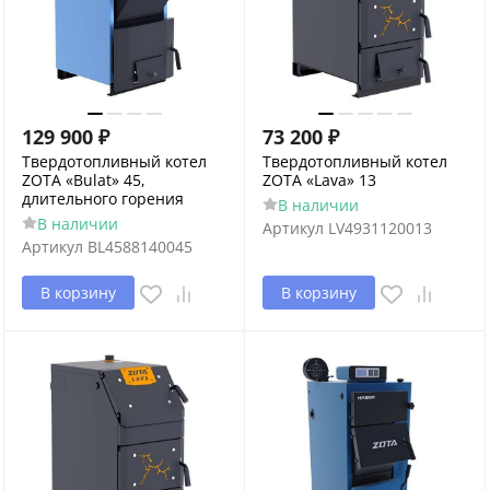
129 900
₽
73 200
₽
Твердотопливный котел
Твердотопливный котел
ZOTA «Bulat» 45,
ZOTA «Lava» 13
длительного горения
В наличии
В наличии
Артикул
LV4931120013
Артикул
BL4588140045
В корзину
В корзину