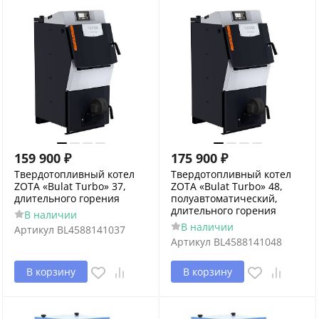
159 900
₽
175 900
₽
Твердотопливный котел
Твердотопливный котел
ZOTA «Bulat Turbo» 37,
ZOTA «Bulat Turbo» 48,
длительного горения
полуавтоматический,
длительного горения
В наличии
В наличии
Артикул
BL4588141037
Артикул
BL4588141048
В корзину
В корзину