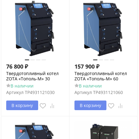
76 800
₽
157 900
₽
Твердотопливный котел
Твердотопливный котел
ZOTA «Тополь-М» 30
ZOTA «Тополь-М» 60
В наличии
В наличии
Артикул
TP4931121030
Артикул
TP4931121060
В корзину
В корзину