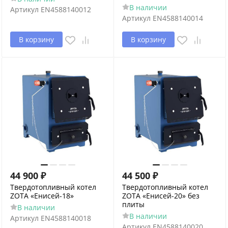
В наличии
Артикул
EN4588140012
Артикул
EN4588140014
В корзину
В корзину
44 900
₽
44 500
₽
Твердотопливный котел
Твердотопливный котел
ZOTA «Енисей-18»
ZOTA «Енисей-20» без
плиты
В наличии
В наличии
Артикул
EN4588140018
Артикул
EN4588140020