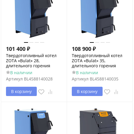
101 400
₽
108 900
₽
Твердотопливный котел
Твердотопливный котел
ZOTA «Bulat» 28,
ZOTA «Bulat» 35,
длительного горения
длительного горения
В наличии
В наличии
Артикул
BL4588140028
Артикул
BL4588140035
В корзину
В корзину