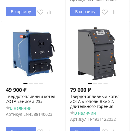
В корзину
В корзину
49 900
₽
79 600
₽
Твердотопливный котел
Твердотопливный котел
ZOTA «Енисей-23»
ZOTA «Тополь-ВК» 32,
длительного горения
В наличии
В наличии
Артикул
EN4588140023
Артикул
TP4931122032