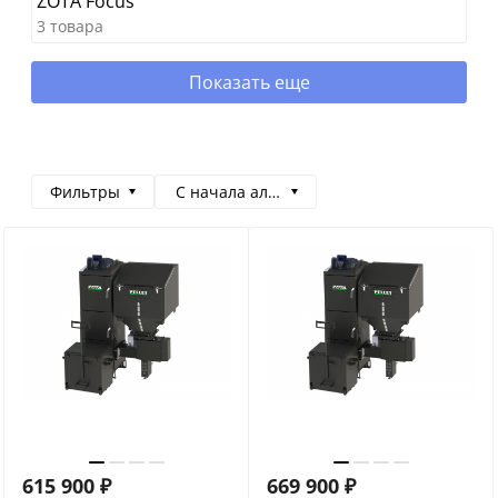
ZOTA Focus
3 товара
Показать еще
Фильтры
С начала алфавита
615 900
₽
669 900
₽