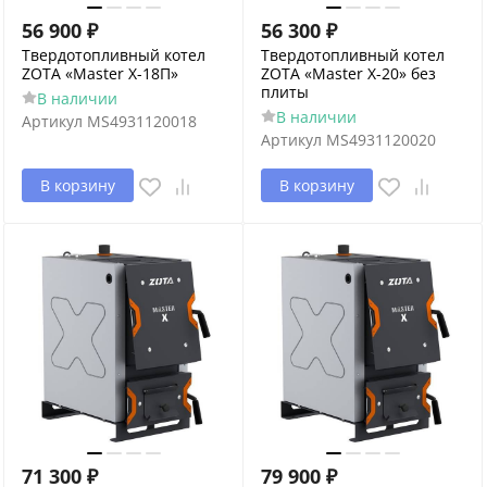
56 900
₽
56 300
₽
Твердотопливный котел
Твердотопливный котел
ZOTA «Master X-18П»
ZOTA «Master X-20» без
плиты
В наличии
В наличии
Артикул
MS4931120018
Артикул
MS4931120020
В корзину
В корзину
71 300
₽
79 900
₽