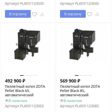
Артикул
PL4931123035
Артикул
PL4931123045
В корзину
В корзину
492 900
₽
569 900
₽
Пеллетный котел ZOTA
Пеллетный котел ZOTA
Pellet Black 65,
Pellet Black 85,
автоматический
автоматический
В наличии
В наличии
Артикул
PL4931123065
Артикул
PL4931123085