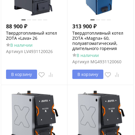
88 900
₽
313 900
₽
Твердотопливный котел
Твердотопливный котел
ZOTA «Lava» 26
ZOTA «Magna» 60,
полуавтоматический,
В наличии
длительного горения
Артикул
LV4931120026
В наличии
Артикул
MG4931120060
В корзину
В корзину