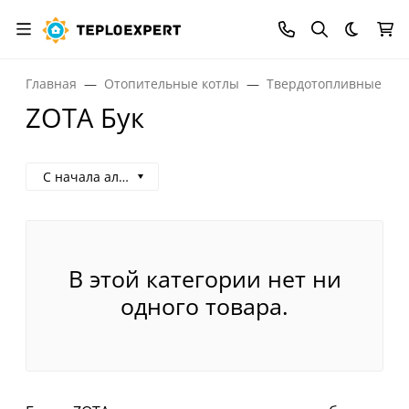
Темная
Главная
Отопительные котлы
Твердотопливные кот
ZOTA Бук
С начала алфавита
В этой категории нет ни
одного товара.