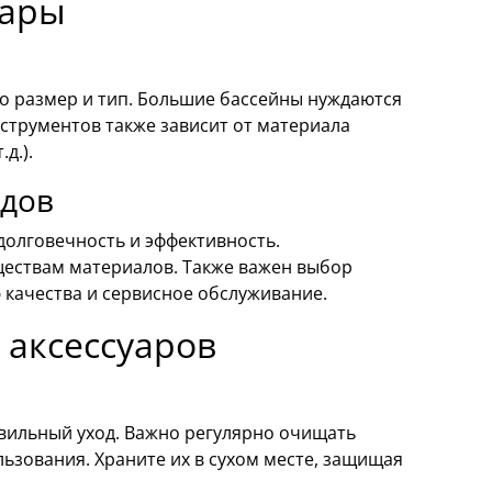
уары
го размер и тип. Большие бассейны нуждаются
струментов также зависит от материала
д.).
ндов
долговечность и эффективность.
ществам материалов. Также важен выбор
качества и сервисное обслуживание.
 аксессуаров
вильный уход. Важно регулярно очищать
льзования. Храните их в сухом месте, защищая