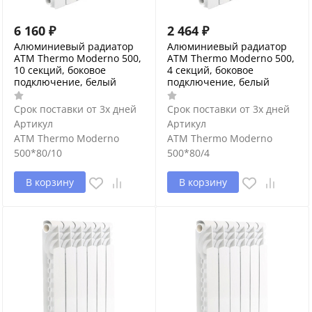
6 160
₽
2 464
₽
Алюминиевый радиатор
Алюминиевый радиатор
ATM Thermo Moderno 500,
ATM Thermo Moderno 500,
10 секций, боковое
4 секций, боковое
подключение, белый
подключение, белый
Срок поставки от 3х дней
Срок поставки от 3х дней
Артикул
Артикул
ATM Thermo Moderno
ATM Thermo Moderno
500*80/10
500*80/4
В корзину
В корзину