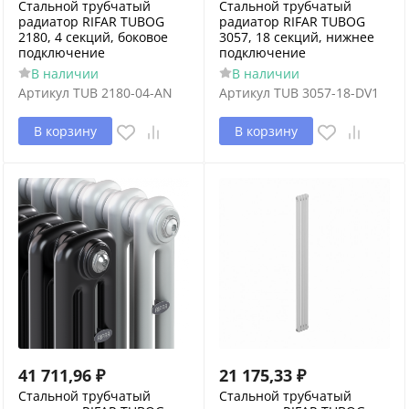
Стальной трубчатый
Стальной трубчатый
радиатор RIFAR TUBOG
радиатор RIFAR TUBOG
2180, 4 секций, боковое
3057, 18 секций, нижнее
подключение
подключение
В наличии
В наличии
Артикул
TUB 2180-04-AN
Артикул
TUB 3057-18-DV1
В корзину
В корзину
41 711,96
₽
21 175,33
₽
Стальной трубчатый
Стальной трубчатый