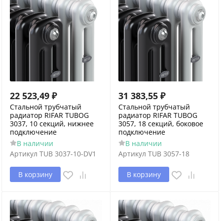
22 523,49
₽
31 383,55
₽
Стальной трубчатый
Стальной трубчатый
радиатор RIFAR TUBOG
радиатор RIFAR TUBOG
3037, 10 секций, нижнее
3057, 18 секций, боковое
подключение
подключение
В наличии
В наличии
Артикул
TUB 3037-10-DV1
Артикул
TUB 3057-18
В корзину
В корзину