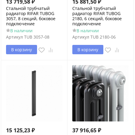
13 719,58
₽
15 881,50
₽
Стальной трубчатый
Стальной трубчатый
радиатор RIFAR TUBOG
радиатор RIFAR TUBOG
3057, 8 секций, боковое
2180, 6 секций, боковое
подключение
подключение
В наличии
В наличии
Артикул
TUB 3057-08
Артикул
TUB 2180-06
В корзину
В корзину
15 125,23
₽
37 916,65
₽