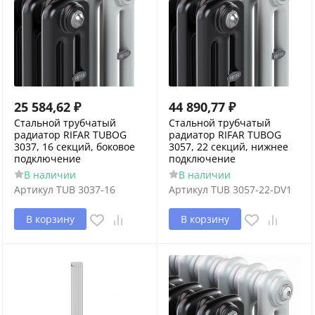
25 584,62
₽
44 890,77
₽
Стальной трубчатый
Стальной трубчатый
радиатор RIFAR TUBOG
радиатор RIFAR TUBOG
3037, 16 секций, боковое
3057, 22 секций, нижнее
подключение
подключение
В наличии
В наличии
Артикул
TUB 3037-16
Артикул
TUB 3057-22-DV1
В корзину
В корзину