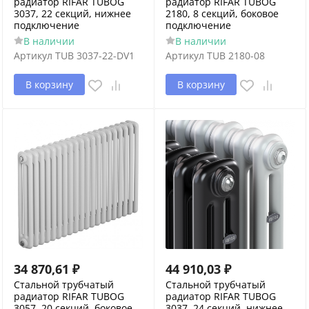
радиатор RIFAR TUBOG
радиатор RIFAR TUBOG
3037, 22 секций, нижнее
2180, 8 секций, боковое
подключение
подключение
В наличии
В наличии
Артикул
TUB 3037-22-DV1
Артикул
TUB 2180-08
В корзину
В корзину
34 870,61
₽
44 910,03
₽
Стальной трубчатый
Стальной трубчатый
радиатор RIFAR TUBOG
радиатор RIFAR TUBOG
3057, 20 секций, боковое
3037, 24 секций, нижнее