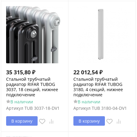
35 315,80
₽
22 012,54
₽
Стальной трубчатый
Стальной трубчатый
радиатор RIFAR TUBOG
радиатор RIFAR TUBOG
3037, 18 секций, нижнее
3180, 4 секций, нижнее
подключение
подключение
В наличии
В наличии
Артикул
TUB 3037-18-DV1
Артикул
TUB 3180-04-DV1
В корзину
В корзину