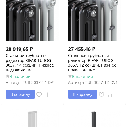
28 919,65
₽
27 455,46
₽
Стальной трубчатый
Стальной трубчатый
радиатор RIFAR TUBOG
радиатор RIFAR TUBOG
3037, 14 секций, нижнее
3057, 12 секций, нижнее
подключение
подключение
В наличии
В наличии
Артикул
TUB 3037-14-DV1
Артикул
TUB 3057-12-DV1
В корзину
В корзину