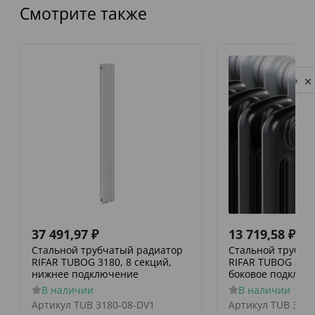
Смотрите также
Privacy notice
37 491,97
₽
13 719,58
₽
Стальной трубчатый радиатор
Стальной трубча
RIFAR TUBOG 3180, 8 секций,
RIFAR TUBOG 3057
нижнее подключение
боковое подключ
В наличии
В наличии
Артикул
TUB 3180-08-DV1
Артикул
TUB 3057