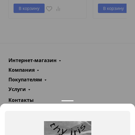
В корзину
В корзину
Интернет-магазин
Компания
Покупателям
Услуги
Контакты
+7(985)290-47-47
Заказать звонок
info@teploexpert.com
Пн—Сб 09:00 – 18:00