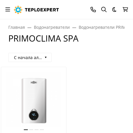
Темная
Главная
Водонагреватели
Водонагреватели PRIMOC
PRIMOCLIMA SPA
С начала алфавита