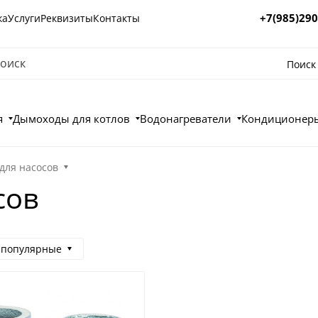
+7(985)290
ка
Услуги
Реквизиты
Контакты
Поиск
я
Дымоходы для котлов
Водонагреватели
Кондиционеры
для насосов
сов
 популярные