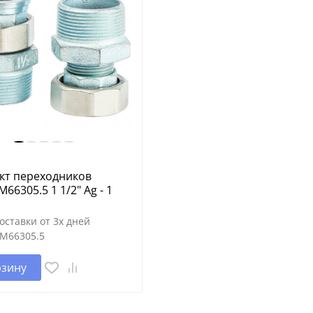
кт переходников
M66305.5 1 1/2" Ag - 1
оставки от 3х дней
M66305.5
рзину