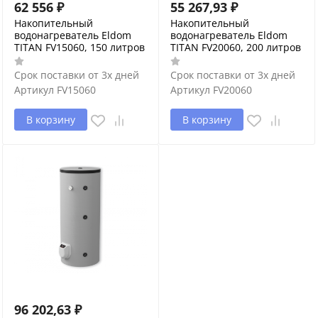
62 556
₽
55 267,93
₽
Накопительный
Накопительный
водонагреватель Eldom
водонагреватель Eldom
TITAN FV15060, 150 литров
TITAN FV20060, 200 литров
Срок поставки от 3х дней
Срок поставки от 3х дней
Артикул
FV15060
Артикул
FV20060
В корзину
В корзину
96 202,63
₽