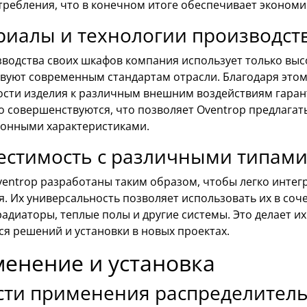
требления, что в конечном итоге обеспечивает экономи
риалы и технологии производст
зводства своих шкафов компания использует только вы
твуют современным стандартам отрасли. Благодаря этом
ости изделия к различным внешним воздействиям гаран
о совершенствуются, что позволяет Oventrop предлага
онными характеристиками.
естимость с различными типами
entrop разработаны таким образом, чтобы легко инте
я. Их универсальность позволяет использовать их в со
радиаторы, теплые полы и другие системы. Это делает 
я решений и установки в новых проектах.
енение и установка
сти применения распределител