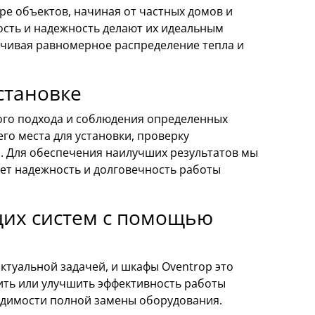
е объектов, начиная от частных домов и
сть и надежность делают их идеальным
ечивая равномерное распределение тепла и
становке
ого подхода и соблюдения определенных
о места для установки, проверку
. Для обеспечения наилучших результатов мы
ет надежность и долговечность работы
их систем с помощью
туальной задачей, и шкафы Oventrop это
ить или улучшить эффективность работы
ходимости полной замены оборудования.