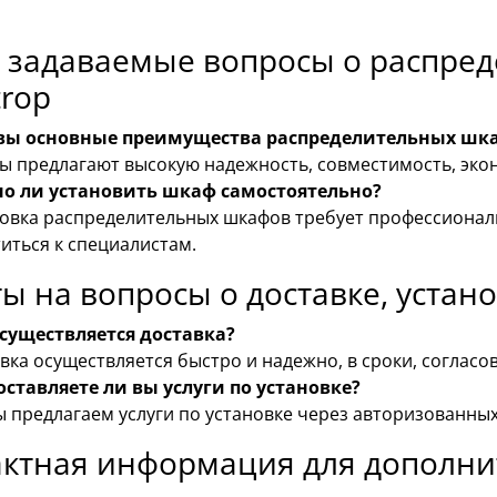
о задаваемые вопросы о распре
rop
вы основные преимущества распределительных шка
 предлагают высокую надежность, совместимость, экон
о ли установить шкаф самостоятельно?
овка распределительных шкафов требует профессионал
иться к специалистам.
ы на вопросы о доставке, устан
осуществляется доставка?
вка осуществляется быстро и надежно, в сроки, согласо
ставляете ли вы услуги по установке?
ы предлагаем услуги по установке через авторизованны
актная информация для дополни