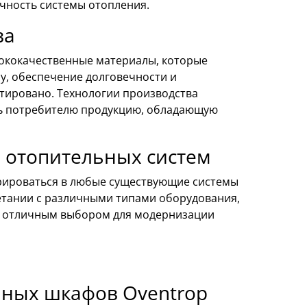
чность системы отопления.
ва
сококачественные материалы, которые
у, обеспечение долговечности и
тировано. Технологии производства
ть потребителю продукцию, обладающую
 отопительных систем
грироваться в любые существующие системы
четании с различными типами оборудования,
их отличным выбором для модернизации
ьных шкафов Oventrop