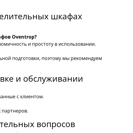
делительных шкафах
фов Oventrop?
омичность и простоту в использовании.
ьной подготовки, поэтому мы рекомендуем
овке и обслуживании
ванные с клиентом.
х партнеров.
тельных вопросов