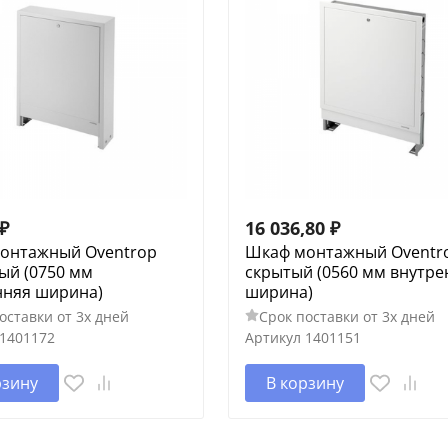
₽
16 036,80
₽
онтажный Oventrop
Шкаф монтажный Oventr
ый (0750 мм
скрытый (0560 мм внутре
нняя ширина)
ширина)
оставки от 3х дней
Срок поставки от 3х дней
1401172
Артикул
1401151
рзину
В корзину