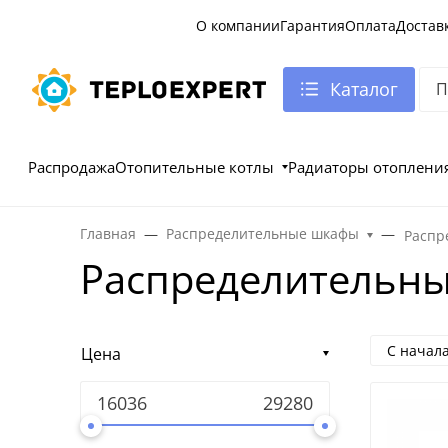
О компании
Гарантия
Оплата
Достав
Каталог
Распродажа
Отопительные котлы
Радиаторы отоплени
Главная
Распределительные шкафы
Распр
Распределительны
С начал
Цена