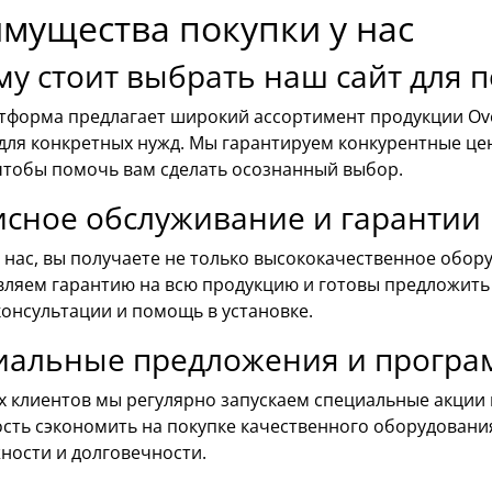
мущества покупки у нас
у стоит выбрать наш сайт для 
тформа предлагает широкий ассортимент продукции Ove
для конкретных нужд. Мы гарантируем конкурентные ц
 чтобы помочь вам сделать осознанный выбор.
исное обслуживание и гарантии
 нас, вы получаете не только высококачественное обор
вляем гарантию на всю продукцию и готовы предложить
онсультации и помощь в установке.
иальные предложения и програ
х клиентов мы регулярно запускаем специальные акции 
сть сэкономить на покупке качественного оборудования
ности и долговечности.