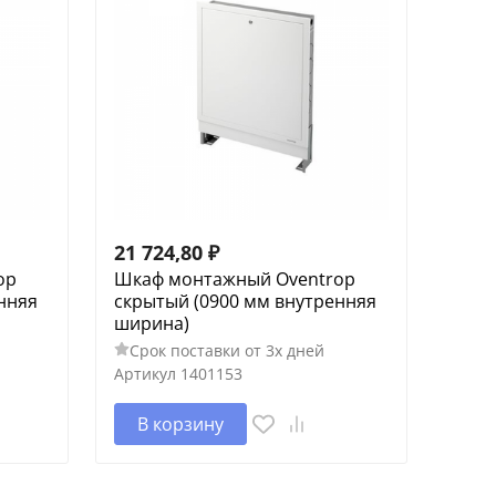
21 724,80
₽
op
Шкаф монтажный Oventrop
нняя
скрытый (0900 мм внутренняя
ширина)
Срок поставки от 3х дней
Артикул
1401153
В корзину