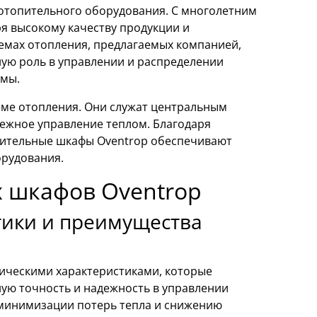
 отопительного оборудования. С многолетним
ря высокому качеству продукции и
емах отопления, предлагаемых компанией,
ную роль в управлении и распределении
емы.
еме отопления. Они служат центральным
дежное управление теплом. Благодаря
лительные шкафы Oventrop обеспечивают
орудования.
 шкафов Oventrop
тики и преимущества
ическими характеристиками, которые
ую точность и надежность в управлении
 минимизации потерь тепла и снижению