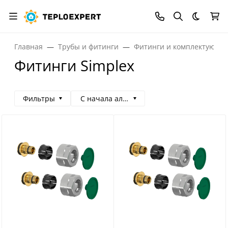
Темная
Главная
Трубы и фитинги
Фитинги и комплектующи
Фитинги Simplex
Фильтры
С начала алфавита