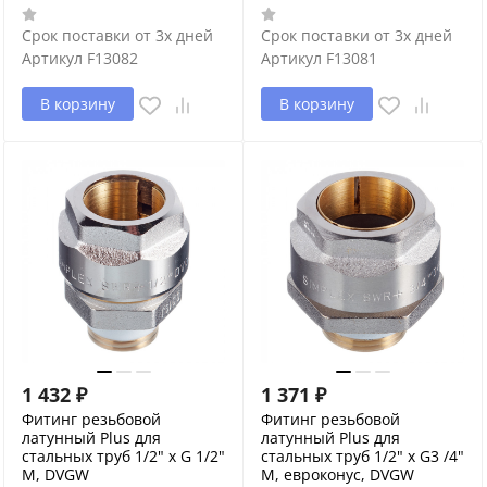
Срок поставки от 3х дней
Срок поставки от 3х дней
Артикул
F13082
Артикул
F13081
В корзину
В корзину
1 432
₽
1 371
₽
Фитинг резьбовой
Фитинг резьбовой
латунный Plus для
латунный Plus для
стальных труб 1/2" х G 1/2"
стальных труб 1/2" х G3 /4"
M, DVGW
M, евроконус, DVGW