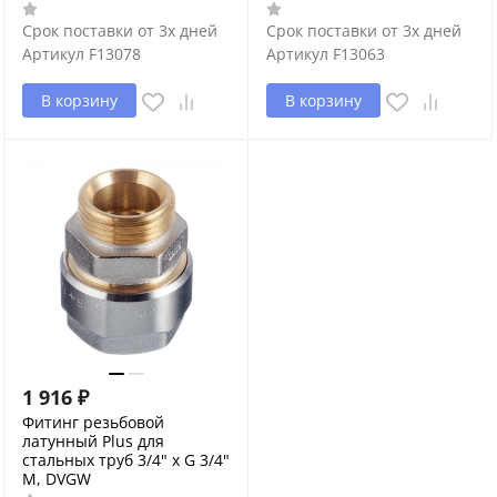
Срок поставки от 3х дней
Срок поставки от 3х дней
Артикул
F13078
Артикул
F13063
В корзину
В корзину
1 916
₽
Фитинг резьбовой
латунный Plus для
стальных труб 3/4" х G 3/4"
M, DVGW