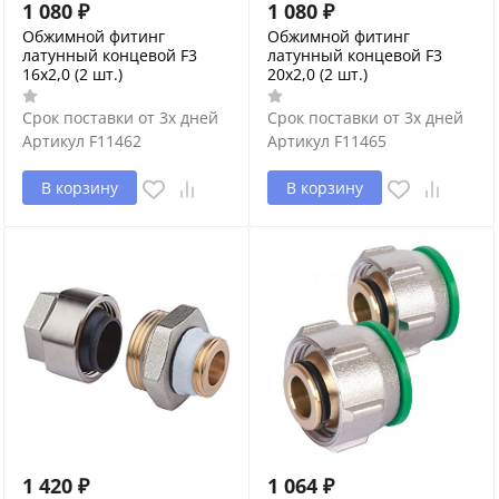
1 080
₽
1 080
₽
Обжимной фитинг
Обжимной фитинг
латунный концевой F3
латунный концевой F3
16х2,0 (2 шт.)
20х2,0 (2 шт.)
Срок поставки от 3х дней
Срок поставки от 3х дней
Артикул
F11462
Артикул
F11465
В корзину
В корзину
1 420
₽
1 064
₽