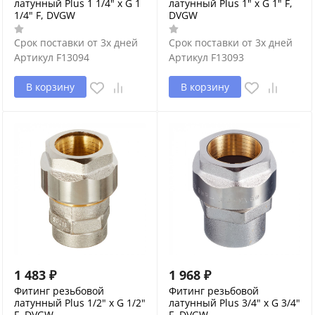
латунный Plus 1 1/4" х G 1
латунный Plus 1" х G 1" F,
1/4" F, DVGW
DVGW
Срок поставки от 3х дней
Срок поставки от 3х дней
Артикул
F13094
Артикул
F13093
В корзину
В корзину
1 483
₽
1 968
₽
Фитинг резьбовой
Фитинг резьбовой
латунный Plus 1/2" х G 1/2"
латунный Plus 3/4" х G 3/4"
F, DVGW
F, DVGW