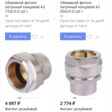
Обжимной фитинг
Обжимной фитинг
латунный концевой А3
латунный концевой А3
17х2,0 (2 шт.)
20х2,0 (2 шт.)
Срок поставки от 3х дней
Срок поставки от 3х дней
Артикул
F11407
Артикул
F11410
В корзину
В корзину
4 097
₽
2 774
₽
Фитинг резьбовой
Фитинг резьбовой