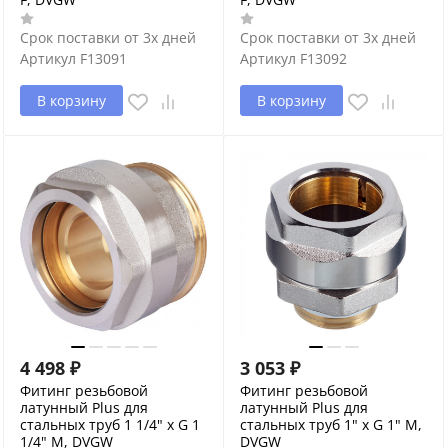
Срок поставки от 3х дней
Срок поставки от 3х дней
Артикул
F13091
Артикул
F13092
В корзину
В корзину
4 498
₽
3 053
₽
Фитинг резьбовой
Фитинг резьбовой
латунный Plus для
латунный Plus для
стальных труб 1 1/4" х G 1
стальных труб 1" х G 1" M,
1/4" M, DVGW
DVGW