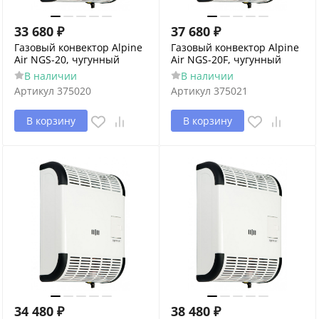
33 680
₽
37 680
₽
Газовый конвектор Alpine
Газовый конвектор Alpine
Air NGS-20, чугунный
Air NGS-20F, чугунный
В наличии
В наличии
Артикул
375020
Артикул
375021
В корзину
В корзину
34 480
₽
38 480
₽