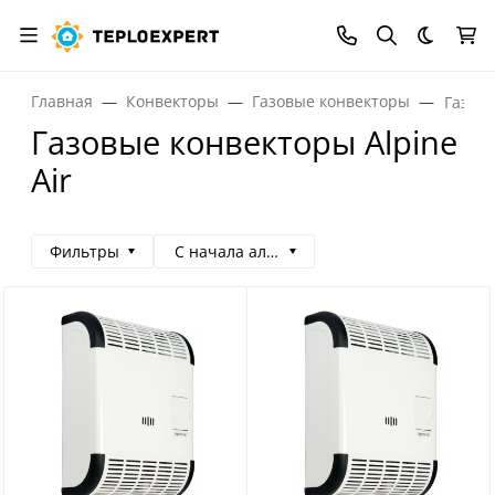
Темная
Главная
Конвекторы
Газовые конвекторы
Газовы
Газовые конвекторы Alpine
Air
Фильтры
С начала алфавита