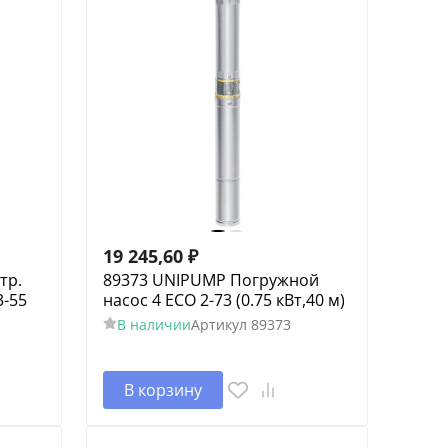
19 245,60
₽
тр.
89373 UNIPUMP Погружной
3-55
насос 4 ECO 2-73 (0.75 кВт,40 м)
В наличии
Артикул
89373
В корзину