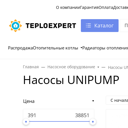
О компании
Гарантия
Оплата
Достав
Каталог
Распродажа
Отопительные котлы
Радиаторы отоплени
Главная
Насосное оборудование
Насосы U
Насосы UNIPUMP
С начал
Цена