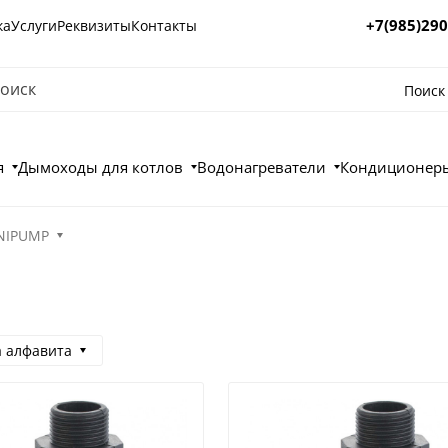
+7(985)290
ка
Услуги
Реквизиты
Контакты
Поиск
я
Дымоходы для котлов
Водонагреватели
Кондиционеры
NIPUMP
а алфавита