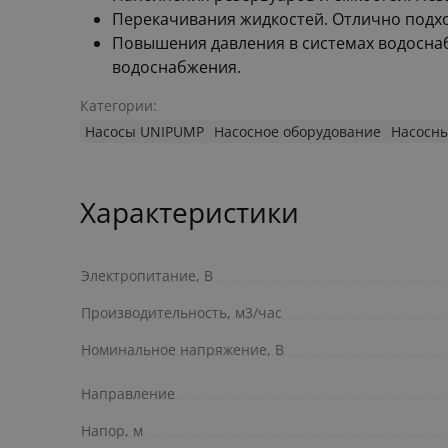
Перекачивания жидкостей. Отлично подхо
Повышения давления в системах водоснабж
водоснабжения.
Категории:
Насосы UNIPUMP
Насосное оборудование
Насосны
Характеристики
Электропитание, В
Производительность, м3/час
Номинальное напряжение, В
Направление
Напор, м