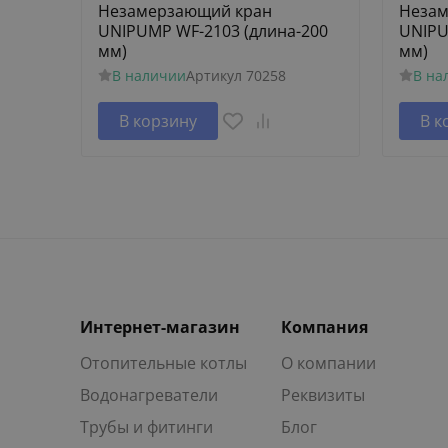
Незамерзающий кран
Незам
UNIPUMP WF-2103 (длина-200
UNIPU
мм)
мм)
В наличии
Артикул
70258
В на
В корзину
В к
Интернет-магазин
Компания
Отопительные котлы
О компании
Водонагреватели
Реквизиты
Трубы и фитинги
Блог