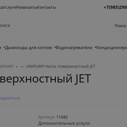
+7(985)290
ка
Услуги
Реквизиты
Контакты
Поиск
я
Дымоходы для котлов
Водонагреватели
Кондиционеры
NIPUMP
UNIPUMP Насос поверхностный JET
верхностный JET
оделиться
Артикул:
11582
Дополнительные услуги: