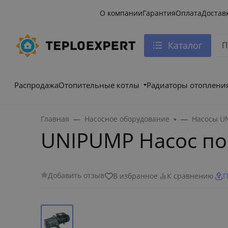
О компании
Гарантия
Оплата
Достав
Каталог
Распродажа
Отопительные котлы
Радиаторы отоплени
Главная
Насосное оборудование
Насосы U
UNIPUMP Насос по
Добавить отзыв
В избранное
К сравнению
П