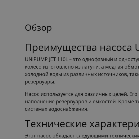
Обзор
Преимущества насоса 
UNIPUMP JET 110L – это однофазный и одност
колесо изготовлено из латуни, а медная обмо
холодной воды из различных источников, так
резервуары.
Насос используется для различных целей. Его
наполнение резервуаров и емкостей. Кроме т
системах водоснабжения.
Технические характер
Этот насос обладает следующими технически