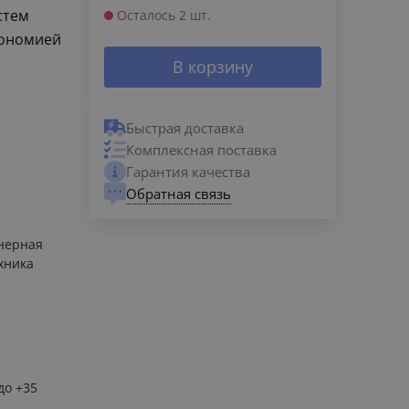
стем
Осталось 2 шт.
кономией
В корзину
Быстрая доставка
Комплексная поставка
Гарантия качества
Обратная связь
нерная
хника
до +35