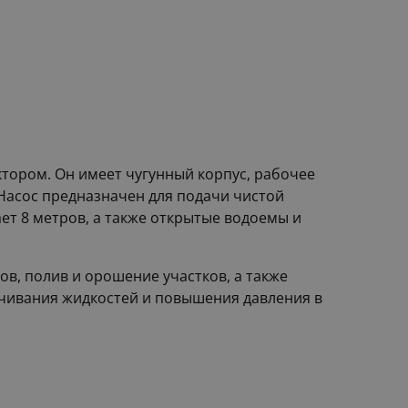
тором. Он имеет чугунный корпус, рабочее
 Насос предназначен для подачи чистой
ет 8 метров, а также открытые водоемы и
ов, полив и орошение участков, а также
ачивания жидкостей и повышения давления в