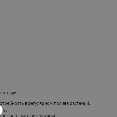
вать для:
потребность в регулярном поливе растений.
ужд.
ивно заполнить резервуары.