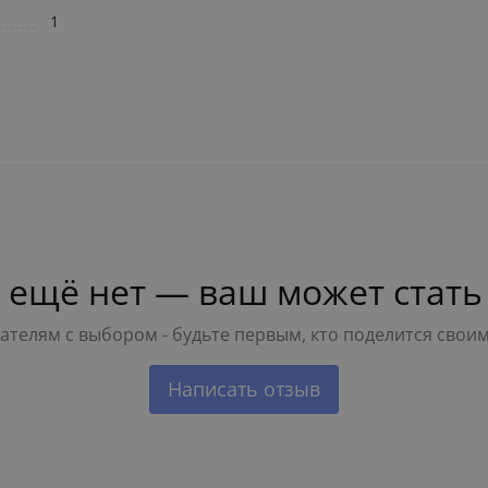
1
 ещё нет — ваш может стать
телям с выбором - будьте первым, кто поделится свои
Написать отзыв