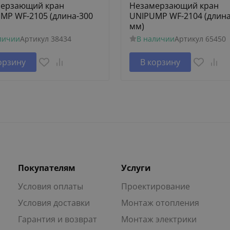
ерзающий кран
Незамерзающий кран
MP WF-2105 (длина-300
UNIPUMP WF-2104 (длина
мм)
личии
Артикул
38434
В наличии
Артикул
65450
орзину
В корзину
Покупателям
Услуги
Условия оплаты
Проектирование
Условия доставки
Монтаж отопления
Гарантия и возврат
Монтаж электрики