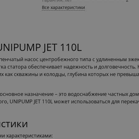
Все характеристики
UNIPUMP JET 110L
упенчатый насос центробежного типа с удлиненным эжек
тка статора обеспечивает надежность и долговечность.
их как скважины и колодцы, глубина которых не превыша
 основное назначение – это водоснабжение частных дом
ого, UNIPUMP JET 110L может использоваться для перек
истики
ми характеристиками: