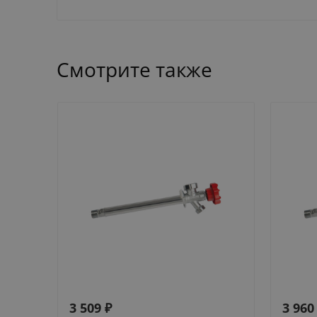
Смотрите также
3 509
₽
3 960