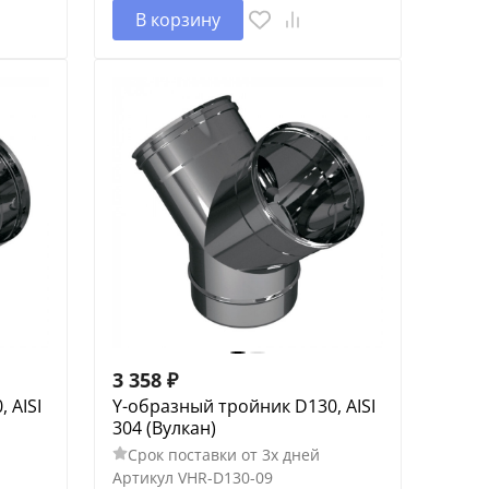
В корзину
3 358
₽
 AISI
Y-образный тройник D130, AISI
304 (Вулкан)
Срок поставки от 3х дней
Артикул
VHR-D130-09