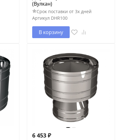
(Вулкан)
Срок поставки от 3х дней
Артикул
DHR100
В корзину
6 453
₽