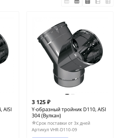
3 125
₽
 AISI
Y-образный тройник D110, AISI
304 (Вулкан)
Срок поставки от 3х дней
Артикул
VHR-D110-09