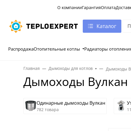
О компании
Гарантия
Оплата
Достав
Каталог
Распродажа
Отопительные котлы
Радиаторы отоплени
Главная
Дымоходы для котлов
Дымоходы В
Дымоходы Вулкан
Одинарные дымоходы Вулкан
У
782 товара
1