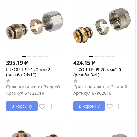
395,19
₽
424,15
₽
LUXOR TP 97 20 ммх2
LUXOR TP 99 20 ммх2.0
(резьба 24x19)
(резьба 3/4 )
Срок поставки от 3х дней
Срок поставки от 3х дней
Артикул
67822016
Артикул
67862016
В корзину
В корзину