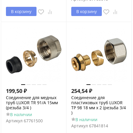
В корзину
В корзину
199,50
₽
254,54
₽
Соединение для медных
Соединение для
труб LUXOR TR 91/A 15мм
пластиковых труб LUXOR
(резьба 3/4 )
TP 98 18 мм х 2 (резьба 3/4
)
В наличии
В наличии
Артикул
67761500
Артикул
67841814