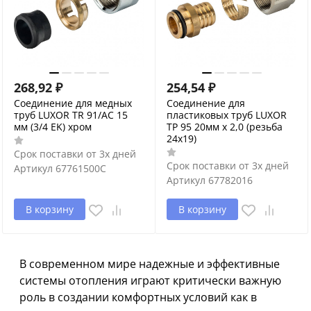
268,92
₽
254,54
₽
Соединение для медных
Соединение для
труб LUXOR TR 91/AC 15
пластиковых труб LUXOR
мм (3/4 EK) хром
TP 95 20мм х 2,0 (резьба
24x19)
Срок поставки от 3х дней
Срок поставки от 3х дней
Артикул
67761500C
Артикул
67782016
В корзину
В корзину
В современном мире надежные и эффективные
системы отопления играют критически важную
роль в создании комфортных условий как в