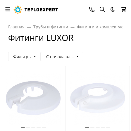
Темная
Главная
Трубы и фитинги
Фитинги и комплектующи
Фитинги LUXOR
Фильтры
С начала алфавита