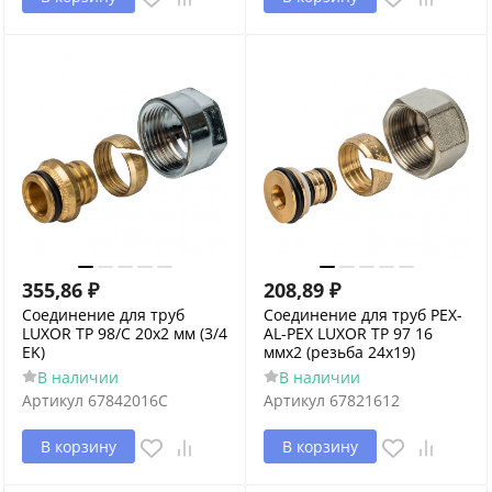
355,86
₽
208,89
₽
Соединение для труб
Соединение для труб PEX-
LUXOR TP 98/C 20x2 мм (3/4
AL-PEX LUXOR TP 97 16
EK)
ммх2 (резьба 24x19)
В наличии
В наличии
Артикул
67842016C
Артикул
67821612
В корзину
В корзину