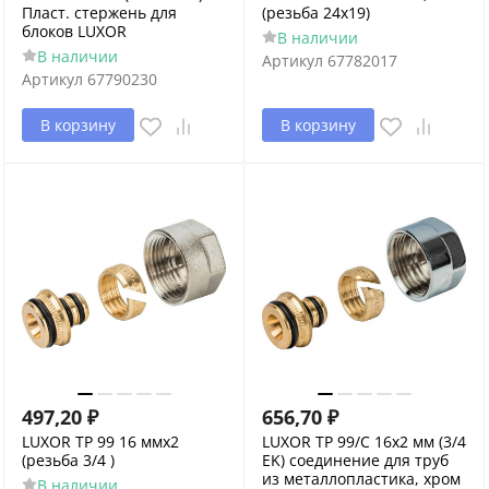
Пласт. стержень для
(резьба 24x19)
блоков LUXOR
В наличии
В наличии
Артикул
67782017
Артикул
67790230
В корзину
В корзину
497,20
₽
656,70
₽
LUXOR TP 99 16 ммх2
LUXOR TP 99/C 16x2 мм (3/4
(резьба 3/4 )
EK) соединение для труб
из металлопластика, хром
В наличии