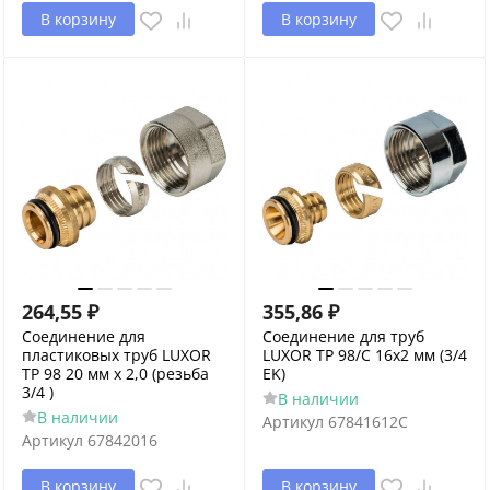
В корзину
В корзину
264,55
₽
355,86
₽
Соединение для
Соединение для труб
пластиковых труб LUXOR
LUXOR TP 98/C 16x2 мм (3/4
TP 98 20 мм х 2,0 (резьба
EK)
3/4 )
В наличии
В наличии
Артикул
67841612C
Артикул
67842016
В корзину
В корзину