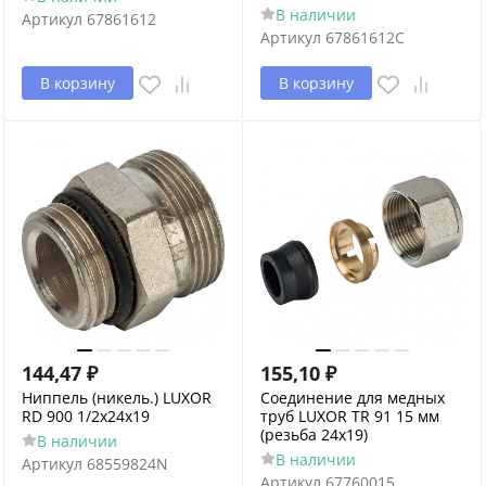
В наличии
Артикул
67861612
Артикул
67861612C
В корзину
В корзину
144,47
₽
155,10
₽
Ниппель (никель.) LUXOR
Соединение для медных
RD 900 1/2х24х19
труб LUXOR TR 91 15 мм
(резьба 24x19)
В наличии
В наличии
Артикул
68559824N
Артикул
67760015