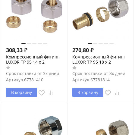
308,33
₽
270,80
₽
Компрессионный фитинг
Компрессионный фитинг
LUXOR ТР 95 14 х 2
LUXOR ТР 95 18 х 2
Срок поставки от 3х дней
Срок поставки от 3х дней
Артикул
67781410
Артикул
67781814
В корзину
В корзину