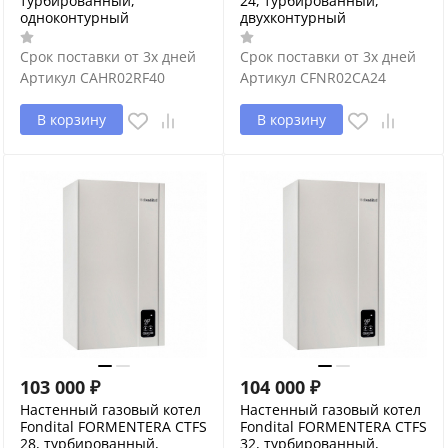
турбированный,
24, турбированный,
одноконтурный
двухконтурный
Срок поставки от 3х дней
Срок поставки от 3х дней
Артикул
CAHR02RF40
Артикул
CFNR02CA24
В корзину
В корзину
103 000
₽
104 000
₽
Настенный газовый котел
Настенный газовый котел
Fondital FORMENTERA CTFS
Fondital FORMENTERA CTFS
28, турбированный,
32, турбированный,