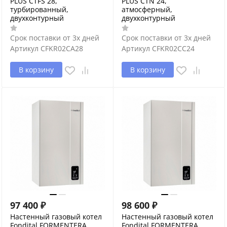
PLUS CTFS 28,
PLUS CTN 24,
турбированный,
атмосферный,
двухконтурный
двухконтурный
Срок поставки от 3х дней
Срок поставки от 3х дней
Артикул
CFKR02CA28
Артикул
CFKR02CC24
В корзину
В корзину
97 400
₽
98 600
₽
Настенный газовый котел
Настенный газовый котел
Fondital FORMENTERA
Fondital FORMENTERA