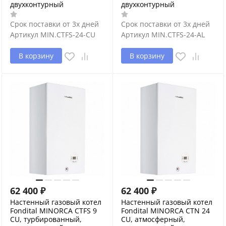
двухконтурный
двухконтурный
Срок поставки от 3х дней
Срок поставки от 3х дней
Артикул
MIN.CTFS-24-CU
Артикул
MIN.CTFS-24-AL
В корзину
В корзину
62 400
₽
62 400
₽
Настенный газовый котел
Настенный газовый котел
Fondital MINORCA CTFS 9
Fondital MINORCA CTN 24
CU, турбированный,
CU, атмосферный,