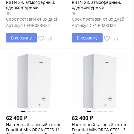
RBTN 24, атмосферный,
RBTN 28, атмосферный,
одноконтурный
одноконтурный
Срок поставки от 3х дней
Срок поставки от 3х дней
Артикул
CFNR02RH24
Артикул
CFNR02RH28
В корзину
В корзину
62 400
₽
62 400
₽
Настенный газовый котел
Настенный газовый котел
Fondital MINORCA CTFS 11
Fondital MINORCA CTFS 13