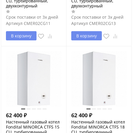
CU, турбированный,
CU, турбированный,
двухконтурный
двухконтурный
Срок поставки от 3х дней
Срок поставки от 3х дней
Артикул
CMER02CG11
Артикул
CMER02CG13
В корзину
В корзину
62 400
₽
62 400
₽
Настенный газовый котел
Настенный газовый котел
Fondital MINORCA CTFS 15
Fondital MINORCA CTFS 18
CU, турбированный,
CU, турбированный,