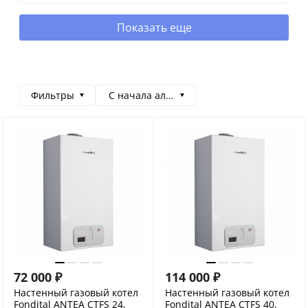
Показать еще
Фильтры
С начала алфавита
72 000
₽
114 000
₽
Настенный газовый котел
Настенный газовый котел
Fondital ANTEA CTFS 24,
Fondital ANTEA CTFS 40,