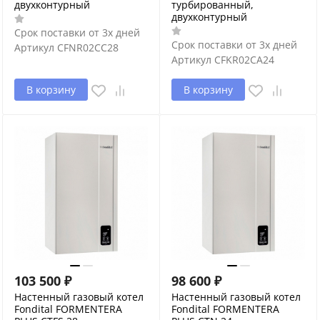
двухконтурный
турбированный,
двухконтурный
Срок поставки от 3х дней
Срок поставки от 3х дней
Артикул
CFNR02CC28
Артикул
CFKR02CA24
В корзину
В корзину
103 500
₽
98 600
₽
Настенный газовый котел
Настенный газовый котел
Fondital FORMENTERA
Fondital FORMENTERA