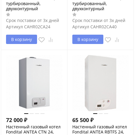
турбированный,
турбированный,
двухконтурный
двухконтурный
Срок поставки от 3х дней
Срок поставки от 3х дней
Артикул
CAHR02CA24
Артикул
CAHR02CA40
В корзину
В корзину
72 000
₽
65 500
₽
Настенный газовый котел
Настенный газовый котел
Fondital ANTEA CTN 24,
Fondital ANTEA RBTFS 24,