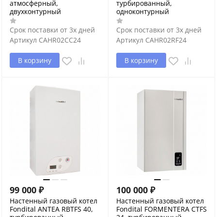
атмосферный,
турбированный,
двухконтурный
одноконтурный
Срок поставки от 3х дней
Срок поставки от 3х дней
Артикул
CAHR02CC24
Артикул
CAHR02RF24
В корзину
В корзину
99 000
₽
100 000
₽
Настенный газовый котел
Настенный газовый котел
Fondital ANTEA RBTFS 40,
Fondital FORMENTERA CTFS