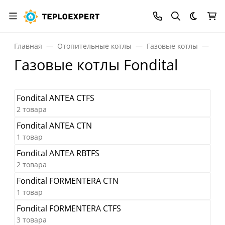
Темная
Главная
Отопительные котлы
Газовые котлы
Газ
Газовые котлы Fondital
Fondital ANTEA CTFS
2 товара
Fondital ANTEA CTN
1 товар
Fondital ANTEA RBTFS
2 товара
Fondital FORMENTERA CTN
1 товар
Fondital FORMENTERA CTFS
3 товара