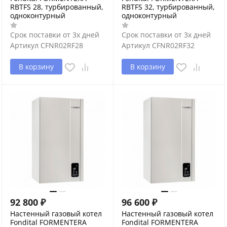
RBTFS 28, турбированный,
RBTFS 32, турбированный,
одноконтурный
одноконтурный
Срок поставки от 3х дней
Срок поставки от 3х дней
Артикул
CFNR02RF28
Артикул
CFNR02RF32
В корзину
В корзину
92 800
₽
96 600
₽
Настенный газовый котел
Настенный газовый котел
Fondital FORMENTERA
Fondital FORMENTERA