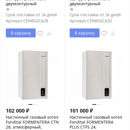
двухконтурный
двухконтурный
Срок поставки от 3х дней
Срок поставки от 3х дней
Артикул
CFNR02CA28
Артикул
CFNR02CA32
В корзину
В корзину
102 000
₽
101 000
₽
Настенный газовый котел
Настенный газовый котел
Fondital FORMENTERA CTN
Fondital FORMENTERA
28, атмосферный,
PLUS CTFS 24,