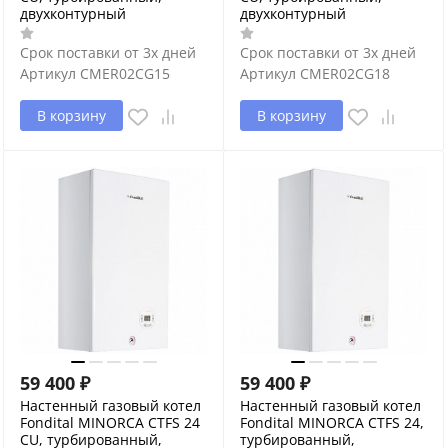
двухконтурный
двухконтурный
Срок поставки от 3х дней
Срок поставки от 3х дней
Артикул
CMER02CG15
Артикул
CMER02CG18
В корзину
В корзину
59 400
₽
59 400
₽
Настенный газовый котел
Настенный газовый котел
Fondital MINORCA CTFS 24
Fondital MINORCA CTFS 24,
CU, турбированный,
турбированный,