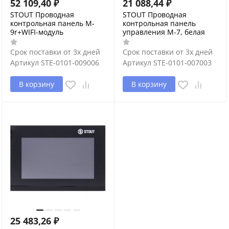
52 109,40
₽
21 088,44
₽
STOUT Проводная
STOUT Проводная
контрольная панель M-
контрольная панель
9r+WIFI-модуль
управления M-7, белая
Срок поставки от 3х дней
Срок поставки от 3х дней
Артикул
STE-0101-009006
Артикул
STE-0101-007003
В корзину
В корзину
25 483,26
₽