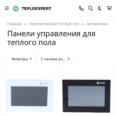
Темная
Главная
Электрический теплый пол
Автоматика для
Панели управления для
теплого пола
Фильтры
С начала алфавита