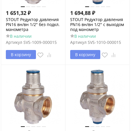
1 651,32
₽
1 694,88
₽
STOUT Редуктор давления
STOUT Редуктор давления
PN16 вн/вн 1/2" без подкл.
PN16 вн/вн 1/2" с выходом
манометра
под манометр
В наличии
В наличии
Артикул
SVS-1009-000015
Артикул
SVS-1010-000015
В корзину
В корзину