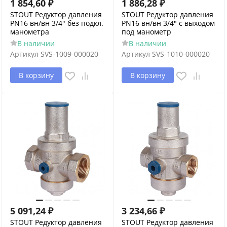
1 854,60
₽
1 886,28
₽
STOUT Редуктор давления
STOUT Редуктор давления
PN16 вн/вн 3/4" без подкл.
PN16 вн/вн 3/4" с выходом
манометра
под манометр
В наличии
В наличии
Артикул
SVS-1009-000020
Артикул
SVS-1010-000020
В корзину
В корзину
5 091,24
₽
3 234,66
₽
STOUT Редуктор давления
STOUT Редуктор давления