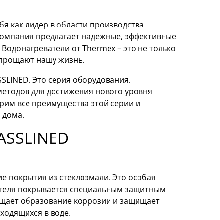
я как лидер в области производства
компания предлагает надежные, эффективные
Водонагреватели от Thermex – это не только
упрощают нашу жизнь.
SLINED. Это серия оборудования,
етодов для достижения нового уровня
трим все преимущества этой серии и
 дома.
ASSLINED
е покрытия из стеклоэмали. Это особая
вателя покрывается специальным защитным
ращает образование коррозии и защищает
ходящихся в воде.