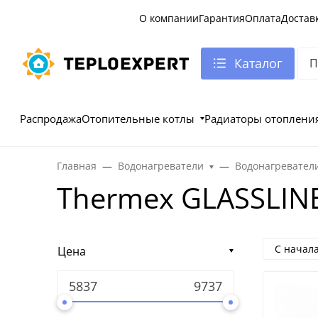
О компании
Гарантия
Оплата
Достав
Каталог
Распродажа
Отопительные котлы
Радиаторы отоплени
Главная
Водонагреватели
Водонагревател
Thermex GLASSLIN
С начал
Цена