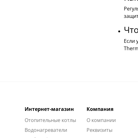
Регул
защит
Что
Если 
Therm
Интернет-магазин
Компания
Отопительные котлы
О компании
Водонагреватели
Реквизиты