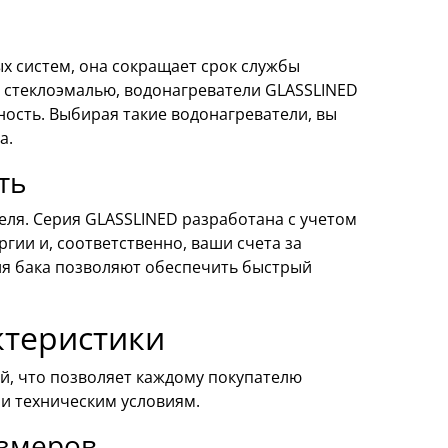
х систем, она сокращает срок службы
 стеклоэмалью, водонагреватели GLASSLINED
ность. Выбирая такие водонагреватели, вы
а.
ть
ля. Серия GLASSLINED разработана с учетом
гии и, соответственно, ваши счета за
ия бака позволяют обеспечить быстрый
ктеристики
, что позволяет каждому покупателю
и техническим условиям.
азмеров