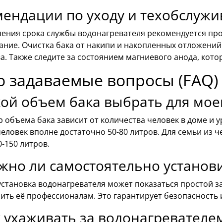
мендации по уходу и техобслуж
ления срока службы водонагревателя рекомендуется пр
ание. Очистка бака от накипи и накопленных отложений
а. Также следите за состоянием магниевого анода, кот
о задаваемые вопросы (FAQ)
ой объем бака выбрать для мое
 объема бака зависит от количества человек в доме и 
человек вполне достаточно 50-80 литров. Для семьи из 
0-150 литров.
жно ли самостоятельно установ
установка водонагревателя может показаться простой 
ить её профессионалам. Это гарантирует безопасность
 ухаживать за водонагревателе