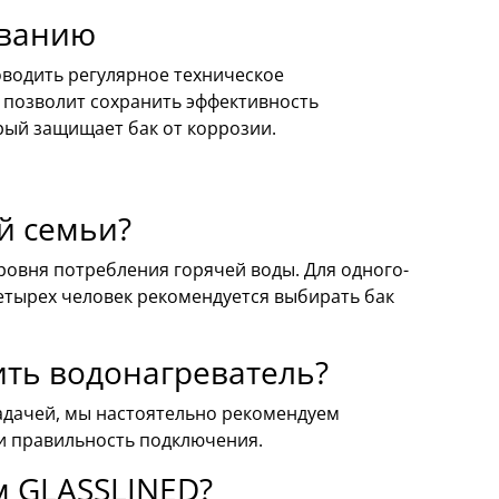
иванию
оводить регулярное техническое
 позволит сохранить эффективность
орый защищает бак от коррозии.
й семьи?
уровня потребления горячей воды. Для одного-
четырех человек рекомендуется выбирать бак
ить водонагреватель?
задачей, мы настоятельно рекомендуем
 и правильность подключения.
м GLASSLINED?