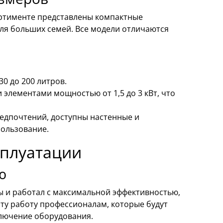
ортименте представлены компактные
ля больших семей. Все модели отличаются
30 до 200 литров.
лементами мощностью от 1,5 до 3 кВт, что
редпочтений, доступны настенные и
пользование.
сплуатации
ю
ы и работал с максимальной эффективностью,
эту работу профессионалам, которые будут
ключение оборудования.