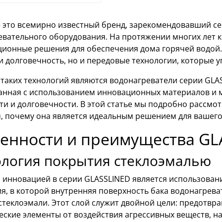
 это всемирно известный бренд, зарекомендовавший себ
евательного оборудования. На протяжении многих лет 
ионные решения для обеспечения дома горячей водой. 
и долговечность, но и передовые технологии, которые 
таких технологий являются водонагреватели серии GLAS
анная с использованием инновационных материалов и м
и и долговечности. В этой статье мы подробно рассмо
, почему она является идеальным решением для вашего
енности и преимущества GL
ология покрытия стеклоэмалью
 инновацией в серии GLASSLINED является использовани
ия, в которой внутренняя поверхность бака водонагре
 стеклоэмали. Этот слой служит двойной цели: предотв
ские элементы от воздействия агрессивных веществ, на