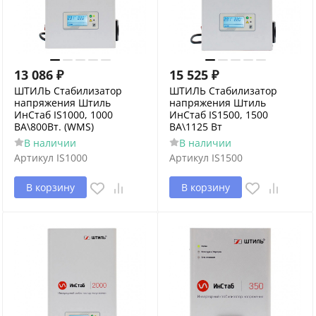
13 086
₽
15 525
₽
ШТИЛЬ Стабилизатор
ШТИЛЬ Стабилизатор
напряжения Штиль
напряжения Штиль
ИнСтаб IS1000, 1000
ИнСтаб IS1500, 1500
ВА\800Вт. (WMS)
ВА\1125 Вт
В наличии
В наличии
Артикул
IS1000
Артикул
IS1500
В корзину
В корзину