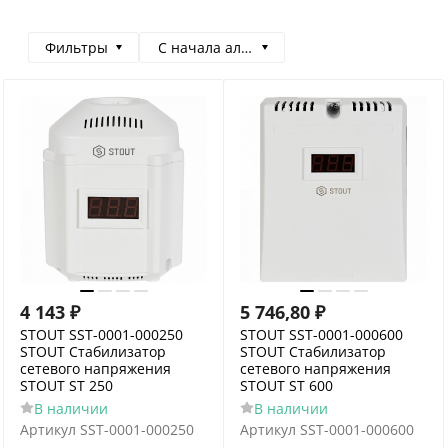
Фильтры
С начала алфавита
4 143
₽
5 746,80
₽
STOUT SST-0001-000250
STOUT SST-0001-000600
STOUT Стабилизатор
STOUT Стабилизатор
сетевого напряжения
сетевого напряжения
STOUT ST 250
STOUT ST 600
В наличии
В наличии
Артикул
SST-0001-000250
Артикул
SST-0001-000600