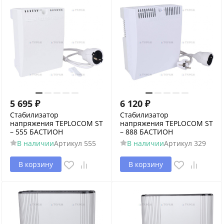
5 695
₽
6 120
₽
Стабилизатор
Стабилизатор
напряжения TEPLOCOM ST
напряжения TEPLOCOM ST
– 555 БАСТИОН
– 888 БАСТИОН
В наличии
Артикул
555
В наличии
Артикул
329
В корзину
В корзину