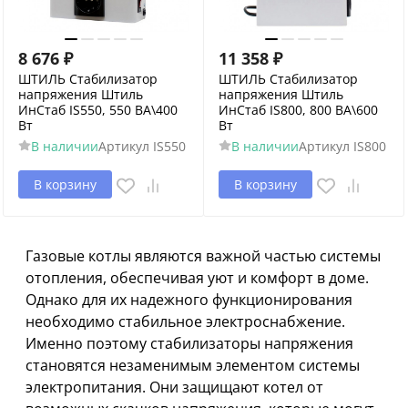
8 676
₽
11 358
₽
ШТИЛЬ Стабилизатор
ШТИЛЬ Стабилизатор
напряжения Штиль
напряжения Штиль
ИнСтаб IS550, 550 ВА\400
ИнСтаб IS800, 800 ВА\600
Вт
Вт
В наличии
Артикул
IS550
В наличии
Артикул
IS800
В корзину
В корзину
Газовые котлы являются важной частью системы
отопления, обеспечивая уют и комфорт в доме.
Однако для их надежного функционирования
необходимо стабильное электроснабжение.
Именно поэтому стабилизаторы напряжения
становятся незаменимым элементом системы
электропитания. Они защищают котел от