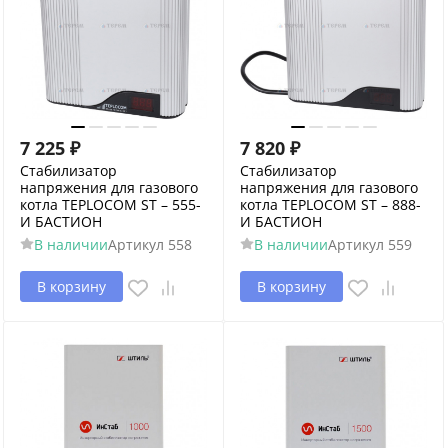
7 225
₽
7 820
₽
Стабилизатор
Стабилизатор
напряжения для газового
напряжения для газового
котла TEPLOCOM ST – 555-
котла TEPLOCOM ST – 888-
И БАСТИОН
И БАСТИОН
В наличии
Артикул
558
В наличии
Артикул
559
В корзину
В корзину