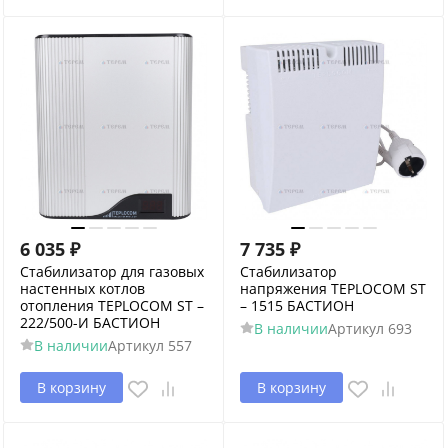
6 035
₽
7 735
₽
Стабилизатор для газовых
Стабилизатор
настенных котлов
напряжения TEPLOCOM ST
отопления TEPLOCOM ST –
– 1515 БАСТИОН
222/500-И БАСТИОН
В наличии
Артикул
693
В наличии
Артикул
557
В корзину
В корзину