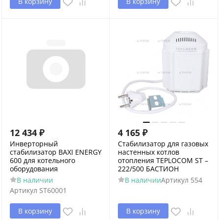
В корзину
В корзину
12 434
₽
4 165
₽
Инверторный
Стабилизатор для газовых
стабилизатор BAXI ENERGY
настенных котлов
600 для котельного
отопления TEPLOCOM ST –
оборудования
222/500 БАСТИОН
В наличии
В наличии
Артикул
554
Артикул
ST60001
В корзину
В корзину