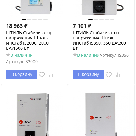
18 963
₽
7 101
₽
ШТИЛЬ Стабилизатор
ШТИЛЬ Стабилизатор
напряжения Штиль
напряжения Штиль
ИнСтаб IS2000, 2000
ИнСтаб IS350, 350 ВА\300
ВА\1500 Вт
Вт
В наличии
В наличии
Артикул
IS350
Артикул
IS2000
В корзину
В корзину