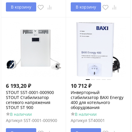
В корзину
В корзину
6 193,20
₽
10 712
₽
STOUT SST-0001-000900
Инверторный
STOUT Стабилизатор
стабилизатор BAXI Energy
сетевого напряжения
400 для котельного
STOUT ST 900
оборудования
В наличии
В наличии
Артикул
SST-0001-000900
Артикул
ST40001