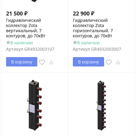
21 500
₽
22 900
₽
Гидравлический
Гидравлический
коллектор Zota
коллектор Zota
вертикальный, 7
горизонтальный, 7
контуров, до 70кВт
контуров, до 70кВт
В наличии
В наличии
Артикул
GR4932003107
Артикул
GR4932003007
В корзину
В корзину