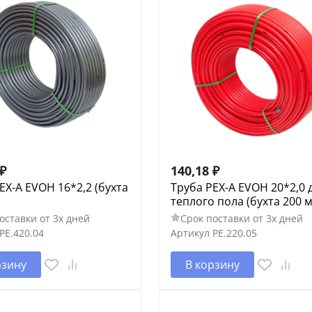
₽
140,18
₽
EX-A EVOH 16*2,2 (бухта
Труба PEX-A EVOH 20*2,0 
теплого пола (бухта 200 м
оставки от 3х дней
Срок поставки от 3х дней
PE.420.04
Артикул
PE.220.05
рзину
В корзину