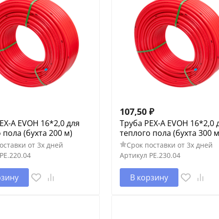
107,50
₽
EX-A EVOH 16*2,0 для
Труба PEX-A EVOH 16*2,0 
 пола (бухта 200 м)
теплого пола (бухта 300 м
оставки от 3х дней
Срок поставки от 3х дней
PE.220.04
Артикул
PE.230.04
рзину
В корзину