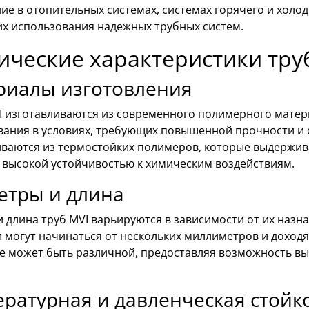
е в отопительных системах, системах горячего и холод
х использования надежных трубных систем.
ические характеристики тру
риалы изготовления
I изготавливаются из современного полимерного матер
вания в условиях, требующих повышенной прочности и 
иваются из термостойких полимеров, которые выдержив
 высокой устойчивостью к химическим воздействиям.
етры и длина
 длина труб MVI варьируются в зависимости от их назн
 могут начинаться от нескольких миллиметров и доходя
же может быть различной, предоставляя возможность в
ратурная и давленческая стойк