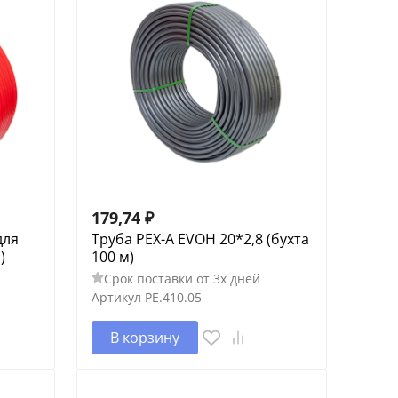
179,74
₽
для
Труба PEX-A EVOH 20*2,8 (бухта
)
100 м)
Срок поставки от 3х дней
Артикул
PE.410.05
В корзину