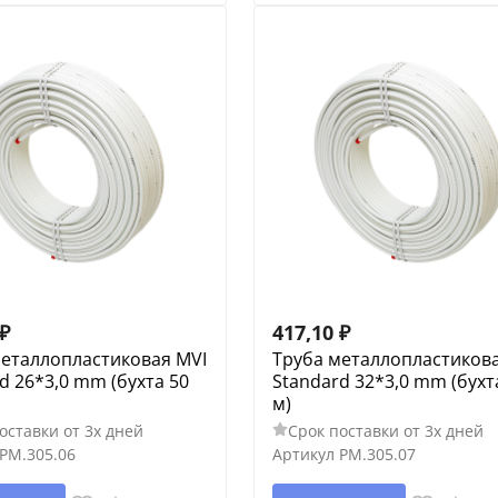
₽
417,10
₽
металлопластиковая MVI
Труба металлопластикова
d 26*3,0 mm (бухта 50
Standard 32*3,0 mm (бухт
м)
оставки от 3х дней
Срок поставки от 3х дней
PM.305.06
Артикул
PM.305.07