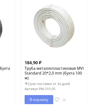
184,90
₽
(бухта
Труба металлопластиковая MVI
Standard 20*2,0 mm (бухта 100
м)
Срок поставки от 3х дней
Артикул
PM.310.05
В корзину