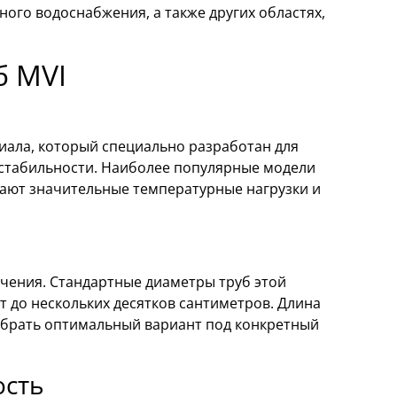
ного водоснабжения, а также других областях,
б MVI
иала, который специально разработан для
стабильности. Наиболее популярные модели
ают значительные температурные нагрузки и
ачения. Стандартные диаметры труб этой
т до нескольких десятков сантиметров. Длина
ыбрать оптимальный вариант под конкретный
ость