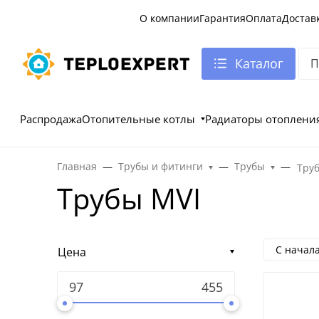
О компании
Гарантия
Оплата
Достав
Каталог
Распродажа
Отопительные котлы
Радиаторы отоплени
Главная
Трубы и фитинги
Трубы
Тру
Трубы MVI
С начал
Цена