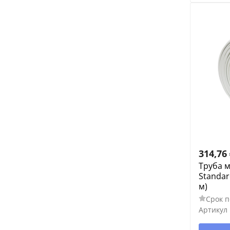
314,76
Труба 
Standar
м)
Срок п
Артикул