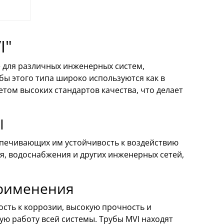
I"
 для различных инженерных систем,
бы этого типа широко используются как в
етом высоких стандартов качества, что делает
I
спечивающих им устойчивость к воздействию
я, водоснабжения и других инженерных сетей,
применения
сть к коррозии, высокую прочность и
ую работу всей системы. Трубы MVI находят