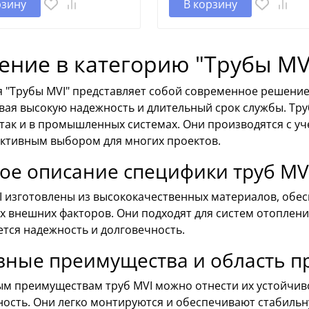
рзину
В корзину
ение в категорию "Трубы MV
я "Трубы MVI" представляет собой современное решение
ая высокую надежность и длительный срок службы. Тру
так и в промышленных системах. Они производятся с уч
ективным выбором для многих проектов.
ое описание специфики труб MV
I изготовлены из высококачественных материалов, обе
х внешних факторов. Они подходят для систем отоплени
ется надежность и долговечность.
вные преимущества и область 
ым преимуществам труб MVI можно отнести их устойчиво
ость. Они легко монтируются и обеспечивают стабильн