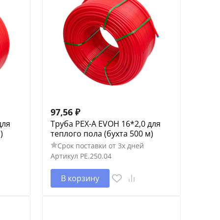
97,56
₽
для
Труба PEX-A EVOH 16*2,0 для
)
теплого пола (бухта 500 м)
Срок поставки от 3х дней
Артикул
PE.250.04
В корзину