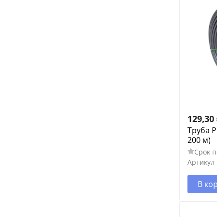
129,30
Труба P
200 м)
Срок п
Артикул
В ко