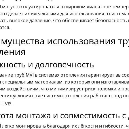
I могут эксплуатироваться в широком диапазоне темпер
что делает их идеальными для использования в система
ть высокое давление, что обеспечивает безопасность 
ются.
мущества использования тру
ления
ность и долговечность
ание труб MVI в системах отопления гарантирует высок
я специальным материалам, из которых они изготавлива
им воздействиям, что минимизирует риск поломки и про
ских условиях, где системы отопления работают под по
 году.
ота монтажа и совместимость с
 легко монтировать благодаря их лёгкости и гибкости, ч