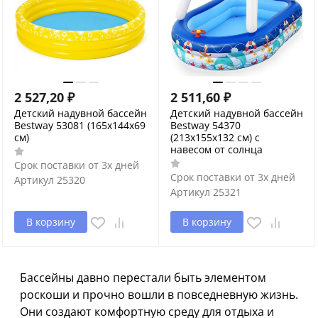
2 527,20
₽
2 511,60
₽
Детский надувной бассейн
Детский надувной бассейн
Bestway 53081 (165x144x69
Bestway 54370
см)
(213x155x132 см) с
навесом от солнца
Срок поставки от 3х дней
Срок поставки от 3х дней
Артикул
25320
Артикул
25321
В корзину
В корзину
Бассейны давно перестали быть элементом
роскоши и прочно вошли в повседневную жизнь.
Они создают комфортную среду для отдыха и