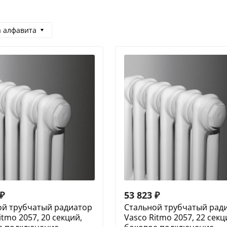
а алфавита
₽
53 823
₽
ой трубчатый радиатор
Cтальной трубчатый рад
itmo 2057, 20 секций,
Vasco Ritmo 2057, 22 секц