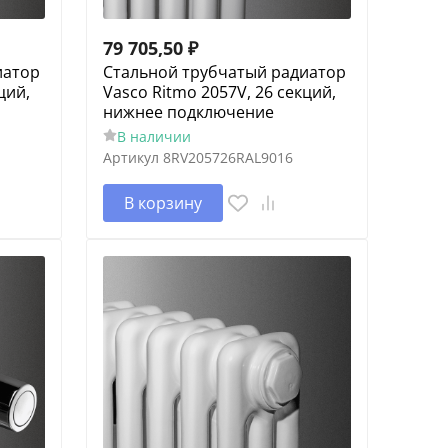
79 705,50
₽
иатор
Cтальной трубчатый радиатор
ций,
Vasco Ritmo 2057V, 26 секций,
нижнее подключение
В наличии
Артикул
8RV205726RAL9016
В корзину