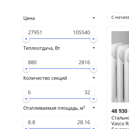
С начал
Цена
Теплоотдача, Вт
Количество секций
Отапливаемая площадь, м²
48 930
Cтальн
Vasco R