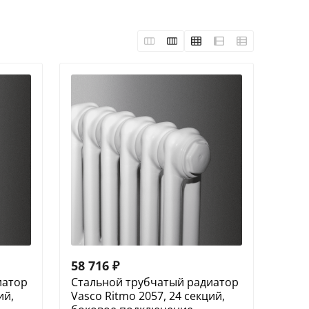
58 716
₽
иатор
Cтальной трубчатый радиатор
ий,
Vasco Ritmo 2057, 24 секций,