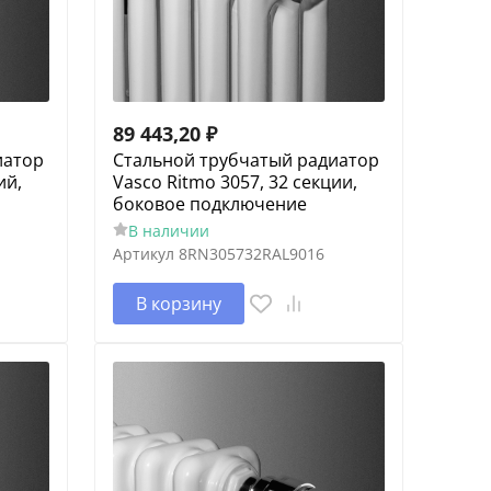
89 443,20
₽
иатор
Cтальной трубчатый радиатор
ий,
Vasco Ritmo 3057, 32 секции,
боковое подключение
В наличии
Артикул
8RN305732RAL9016
В корзину