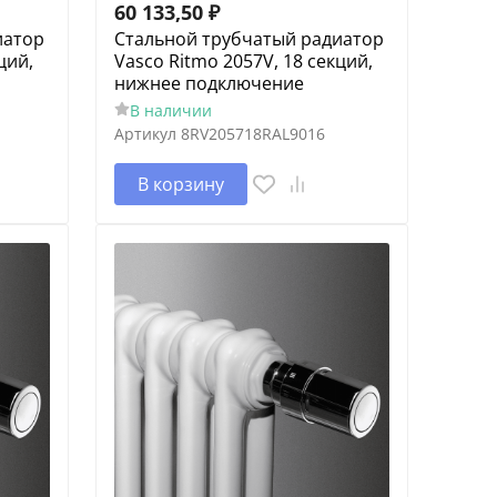
60 133,50
₽
иатор
Cтальной трубчатый радиатор
ций,
Vasco Ritmo 2057V, 18 секций,
нижнее подключение
В наличии
Артикул
8RV205718RAL9016
В корзину