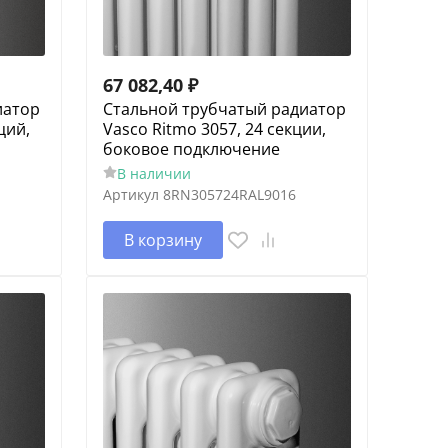
67 082,40
₽
иатор
Cтальной трубчатый радиатор
ций,
Vasco Ritmo 3057, 24 секции,
боковое подключение
В наличии
Артикул
8RN305724RAL9016
В корзину