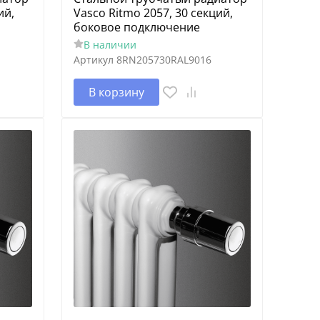
ий,
Vasco Ritmo 2057, 30 секций,
боковое подключение
В наличии
Артикул
8RN205730RAL9016
В корзину