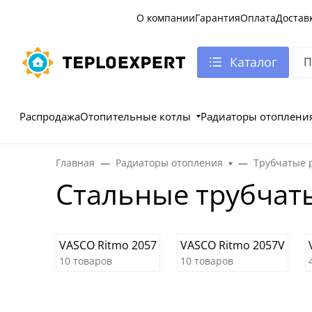
О компании
Гарантия
Оплата
Достав
Каталог
Распродажа
Отопительные котлы
Радиаторы отоплени
Главная
Радиаторы отопления
Трубчатые 
Стальные трубчат
VASCO Ritmo 2057
VASCO Ritmo 2057V
10 товаров
10 товаров