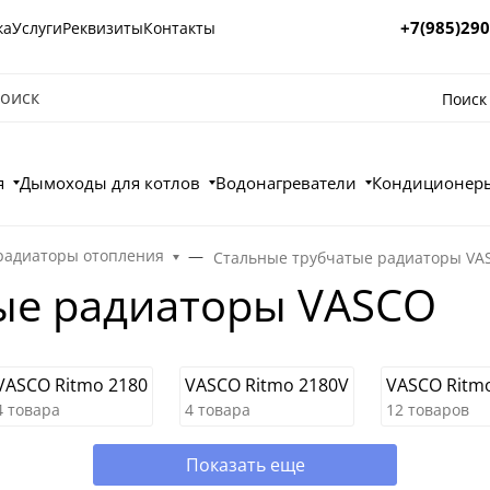
+7(985)290
ка
Услуги
Реквизиты
Контакты
Поиск
я
Дымоходы для котлов
Водонагреватели
Кондиционеры
радиаторы отопления
Стальные трубчатые радиаторы VA
ые радиаторы VASCO
VASCO Ritmo 2180
VASCO Ritmo 2180V
VASCO Ritm
4 товара
4 товара
12 товаров
Показать еще