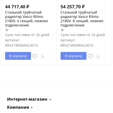
44 717,40
₽
54 257,70
₽
Cтальной трубчатый
Cтальной трубчатый
радиатор Vasco Ritmo
радиатор Vasco Ritmo
2180V, 6 секций, нижнее
2180V, 8 секций, нижнее
подключение
подключение
Срок поставки от 3х дней
Срок поставки от 3х дней
Артикул
Артикул
8RV218006RAL9016
8RV218008RAL9016
В корзину
В корзину
Интернет-магазин
Компания