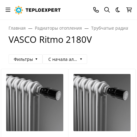
Темная
Главная
Радиаторы отопления
Трубчатые радиатор
VASCO Ritmo 2180V
Фильтры
С начала алфавита