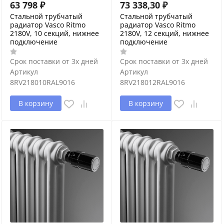
63 798
₽
73 338,30
₽
Cтальной трубчатый
Cтальной трубчатый
радиатор Vasco Ritmo
радиатор Vasco Ritmo
2180V, 10 секций, нижнее
2180V, 12 секций, нижнее
подключение
подключение
Срок поставки от 3х дней
Срок поставки от 3х дней
Артикул
Артикул
8RV218010RAL9016
8RV218012RAL9016
В корзину
В корзину