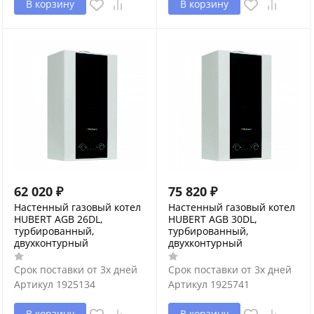
В корзину
В корзину
62 020
₽
75 820
₽
Настенный газовый котел
Настенный газовый котел
HUBERT AGB 26DL,
HUBERT AGB 30DL,
турбированный,
турбированный,
двухконтурный
двухконтурный
Срок поставки от 3х дней
Срок поставки от 3х дней
Артикул
1925134
Артикул
1925741
В корзину
В корзину