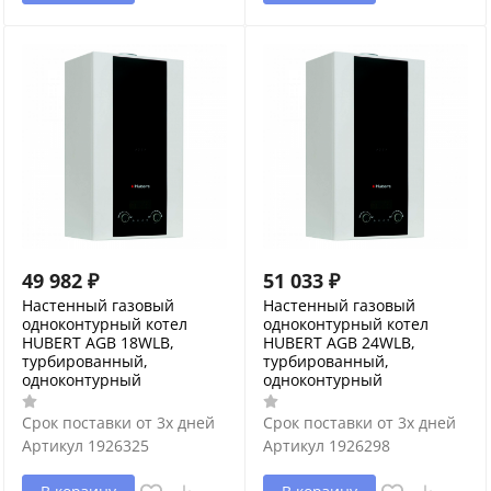
49 982
₽
51 033
₽
Настенный газовый
Настенный газовый
одноконтурный котел
одноконтурный котел
HUBERT AGB 18WLB,
HUBERT AGB 24WLB,
турбированный,
турбированный,
одноконтурный
одноконтурный
Срок поставки от 3х дней
Срок поставки от 3х дней
Артикул
1926325
Артикул
1926298