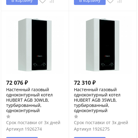
В корзину
В корзину
72 076
₽
72 310
₽
Настенный газовый
Настенный газовый
одноконтурный котел
одноконтурный котел
HUBERT AGB 30WLB,
HUBERT AGB 35WLB,
турбированный,
турбированный,
одноконтурный
одноконтурный
Срок поставки от 3х дней
Срок поставки от 3х дней
Артикул
1926274
Артикул
1926275