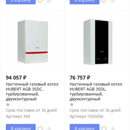
94 057
₽
76 757
₽
Настенный газовый котел
Настенный газовый котел
HUBERT AGB 35DC,
HUBERT AGB 35DL,
турбированный,
турбированный,
двухконтурный
двухконтурный
Срок поставки от 3х дней
Срок поставки от 3х дней
Артикул
394
Артикул
1925656
В корзину
В корзину