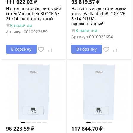
111 022,02
₽
93 819,57
₽
Настенный электрический
Настенный электрический
котел Vaillant eloBLOCK VE
котел Vaillant eloBLOCK VE
21 /14, одноконтурный
6 /14 RU.UA,
одноконтурный
В наличии
В наличии
Артикул
0010023659
Артикул
0010023654
В корзину
В корзину
96 223,59
₽
117 844,70
₽