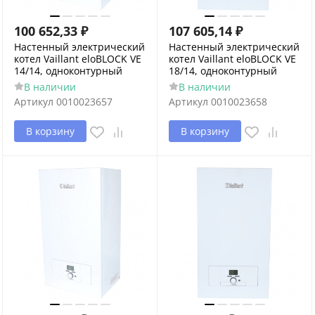
100 652,33
₽
107 605,14
₽
Настенный электрический
Настенный электрический
котел Vaillant eloBLOCK VE
котел Vaillant eloBLOCK VE
14/14, одноконтурный
18/14, одноконтурный
В наличии
В наличии
Артикул
0010023657
Артикул
0010023658
В корзину
В корзину