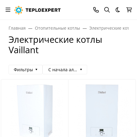
Темная
Главная
Отопительные котлы
Электрические котлы
Электрические котлы
Vaillant
Фильтры
С начала алфавита