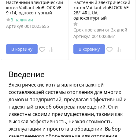
Настенный электрический
Настенный электрический
котел Vaillant eloBLOCK VE
котел Vaillant eloBLOCK VE
9 /14, одноконтурный
28/14RU,UA,
одноконтурный
В наличии
Артикул
0010023655
Срок поставки от 3х дней
Артикул
0010023661
В корзину
В корзину
Введение
Электрические котлы являются важной
составляющей системы отопления для многих
домов и предприятий, предлагая эффективный и
надежный способ обогрева помещений. Они
известны своими преимуществами, такими как
высокая эффективность, низкая стоимость
эксплуатации и простота в обращении. Выбор
качественного оборудования для отопления