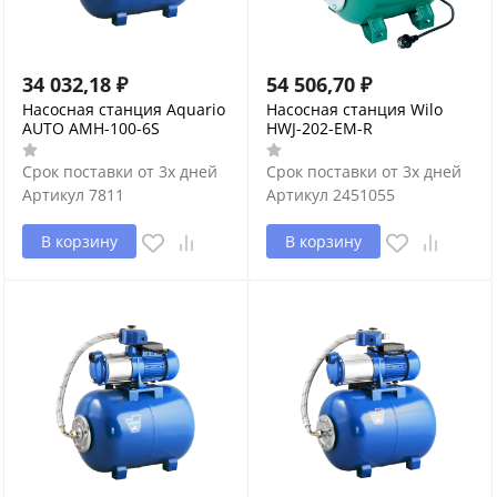
34 032,18
₽
54 506,70
₽
Насосная станция Aquario
Насосная станция Wilo
AUTO AMH-100-6S
HWJ-202-EM-R
Срок поставки от 3х дней
Срок поставки от 3х дней
Артикул
7811
Артикул
2451055
В корзину
В корзину