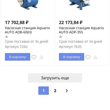
17 702,88
₽
22 173,84
₽
Насосная станция Aquario
Насосная станция Aquario
AUTO ADB-60(H)
AUTO ADP-355
Срок поставки от 3х дней
Срок поставки от 3х дней
Артикул
7260
Артикул
7635
В корзину
В корзину
Загрузить еще
1
2