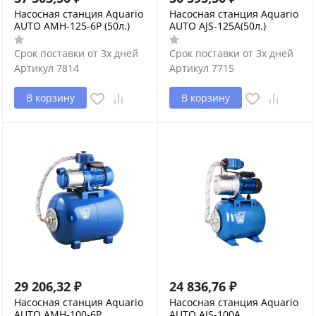
Насосная станция Aquario
Насосная станция Aquario
AUTO AMH-125-6P (50л.)
AUTO AJS-125A(50л.)
Срок поставки от 3х дней
Срок поставки от 3х дней
Артикул
7814
Артикул
7715
В корзину
В корзину
29 206,32
₽
24 836,76
₽
Насосная станция Aquario
Насосная станция Aquario
AUTO AMH-100-6P
AUTO AJS-100A