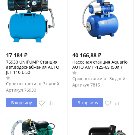
17 184
₽
40 166,88
₽
76930 UNIPUMP Станция
Насосная станция Aquario
авт.водоснабжения AUTO
AUTO AMH-125-6S (50л.)
JET 110 L-50
Срок поставки от 3х дней
Срок поставки от 3х дней
Артикул
7815
Артикул
76930
В корзину
В корзину