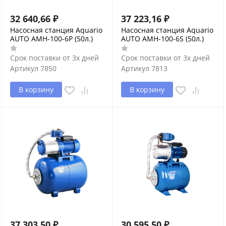
32 640,66
₽
37 223,16
₽
Насосная станция Aquario
Насосная станция Aquario
AUTO AMH-100-6P (50л.)
AUTO AMH-100-6S (50л.)
Срок поставки от 3х дней
Срок поставки от 3х дней
Артикул
7850
Артикул
7813
В корзину
В корзину
37 303,50
₽
30 595,50
₽