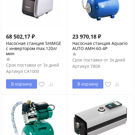
68 502,17
₽
23 970,18
₽
Насосная станция SHIMGE
Насосная станция Aquario
с инвертором max.120л/
AUTO AMH-60-4P
мин
Срок поставки от 3х дней
Срок поставки от 3х дней
Артикул
7808
Артикул
CA1000
В корзину
В корзину