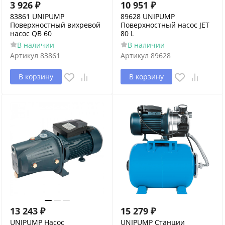
3 926
₽
10 951
₽
83861 UNIPUMP
89628 UNIPUMP
Поверхностный вихревой
Поверхностный насос JET
насос QB 60
80 L
В наличии
В наличии
Артикул
83861
Артикул
89628
В корзину
В корзину
13 243
₽
15 279
₽
UNIPUMP Насос
UNIPUMP Станции