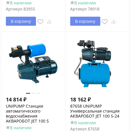
В наличии
В наличии
Артикул
83955
Артикул
78918
В корзину
В корзину
14 814
₽
18 162
₽
UNIPUMP Станции
87658 UNIPUMP
автоматического
Универсальная станция
водоснабжения
АКВАРОБОТ JET 100 S-24
АКВАРОБОТ JET 100 S
В наличии
В наличии
Артикул
87658