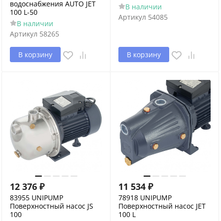
водоснабжения AUTO JET
В наличии
100 L-50
Артикул
54085
В наличии
Артикул
58265
В корзину
В корзину
12 376
₽
11 534
₽
83955 UNIPUMP
78918 UNIPUMP
Поверхностный насос JS
Поверхностный насос JET
100
100 L