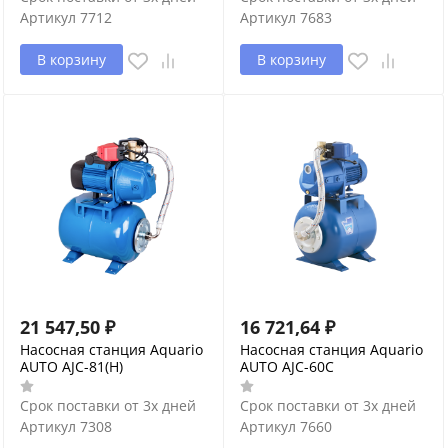
Артикул
7712
Артикул
7683
В корзину
В корзину
21 547,50
₽
16 721,64
₽
Насосная станция Aquario
Насосная станция Aquario
AUTO AJC-81(H)
AUTO AJC-60C
Срок поставки от 3х дней
Срок поставки от 3х дней
Артикул
7308
Артикул
7660