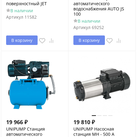
поверхностный JET
автоматического
водоснабжения AUTO JS
В наличии
100
Артикул
11582
В наличии
Артикул
69252
В корзину
В корзину
19 966
₽
19 810
₽
UNIPUMP Станция
UNIPUMP Насосная
автоматического
станция МН - 500 А