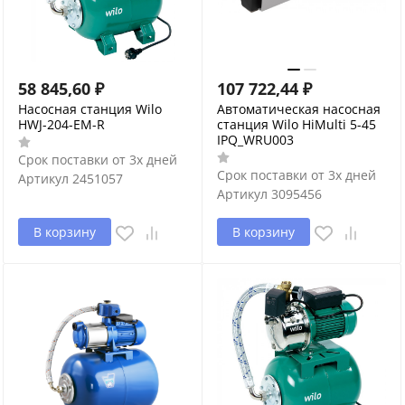
58 845,60
₽
107 722,44
₽
Насосная станция Wilo
Автоматическая насосная
HWJ-204-EM-R
станция Wilo HiMulti 5-45
IPQ_WRU003
Срок поставки от 3х дней
Срок поставки от 3х дней
Артикул
2451057
Артикул
3095456
В корзину
В корзину