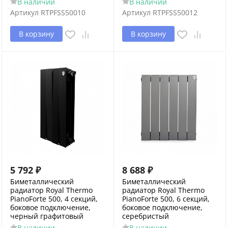
В наличии
В наличии
Артикул
RTPFSS50010
Артикул
RTPFSS50012
В корзину
В корзину
5 792
₽
8 688
₽
Биметаллический
Биметаллический
радиатор Royal Thermo
радиатор Royal Thermo
PianoForte 500, 4 секций,
PianoForte 500, 6 секций,
боковое подключение,
боковое подключение,
черный графитовый
серебристый
В наличии
В наличии