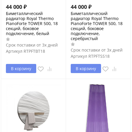
44 000
₽
44 000
₽
Биметаллический
Биметаллический
радиатор Royal Thermo
радиатор Royal Thermo
PianoForte TOWER 500, 18
PianoForte TOWER 500, 18
секций, боковое
секций, боковое
подключение, белый
подключение,
серебристый
Срок поставки от 3х дней
Срок поставки от 3х дней
Артикул
RTPFTBT18
Артикул
RTPFTSS18
В корзину
В корзину