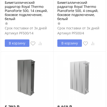
Биметаллический
Биметаллический
радиатор Royal Thermo
радиатор Royal Thermo
PianoForte 500, 14 секций,
PianoForte 500, 4 секций,
боковое подключение,
боковое подключение,
белый
белый
Срок поставки от 3х дней
Срок поставки от 3х дней
Артикул
PF500/14
Артикул
PF500/4
В корзину
В корзину
5 792
₽
8 160
₽