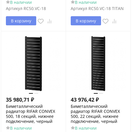
В наличии
В наличии
Артикул
RC50.VC-18
Артикул
RC50.VC-18 TITAN
В корзину
В корзину
35 980,71
₽
43 976,42
₽
Биметаллический
Биметаллический
радиатор RIFAR CONVEX
радиатор RIFAR CONVEX
500, 18 секций, нижнее
500, 22 секций, нижнее
подключение, черный
подключение, черный
В наличии
В наличии