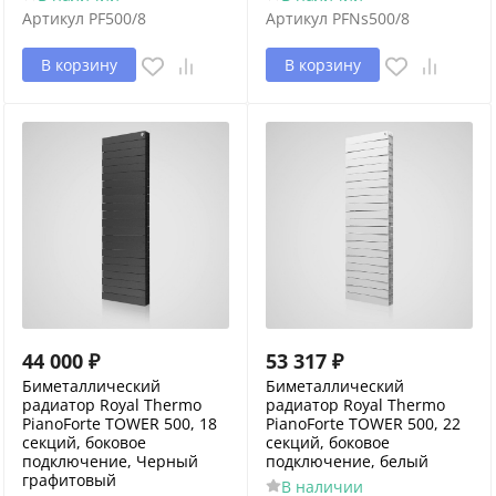
Артикул
PF500/8
Артикул
PFNs500/8
В корзину
В корзину
44 000
₽
53 317
₽
Биметаллический
Биметаллический
радиатор Royal Thermo
радиатор Royal Thermo
PianoForte TOWER 500, 18
PianoForte TOWER 500, 22
секций, боковое
секций, боковое
подключение, Черный
подключение, белый
графитовый
В наличии