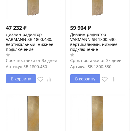
47 232
₽
59 904
₽
Дизайн-радиатор
Дизайн-радиатор
VARMANN SB 1800.430,
VARMANN SB 1800.530,
вертикальный, нижнее
вертикальный, нижнее
подключение
подключение
Срок поставки от 3х дней
Срок поставки от 3х дней
Артикул
SB 1800.430
Артикул
SB 1800.530
В корзину
В корзину