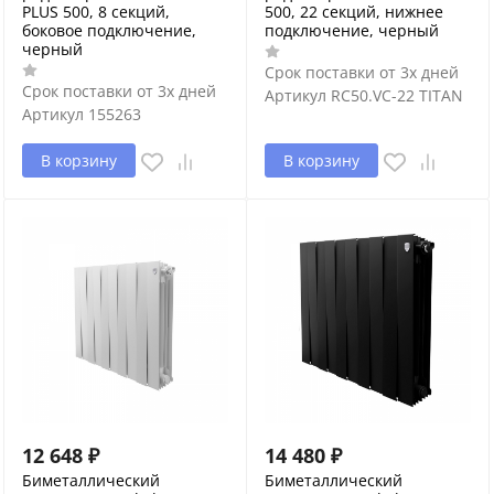
PLUS 500, 8 секций,
500, 22 секций, нижнее
боковое подключение,
подключение, черный
черный
Срок поставки от 3х дней
Срок поставки от 3х дней
Артикул
RC50.VC-22 TITAN
Артикул
155263
В корзину
В корзину
12 648
₽
14 480
₽
Биметаллический
Биметаллический