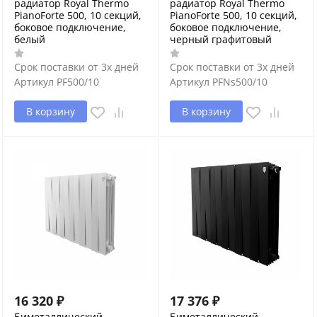
радиатор Royal Thermo
радиатор Royal Thermo
PianoForte 500, 10 секций,
PianoForte 500, 10 секций,
боковое подключение,
боковое подключение,
белый
черный графитовый
Срок поставки от 3х дней
Срок поставки от 3х дней
Артикул
PF500/10
Артикул
PFNs500/10
В корзину
В корзину
16 320
₽
17 376
₽
Биметаллический
Биметаллический