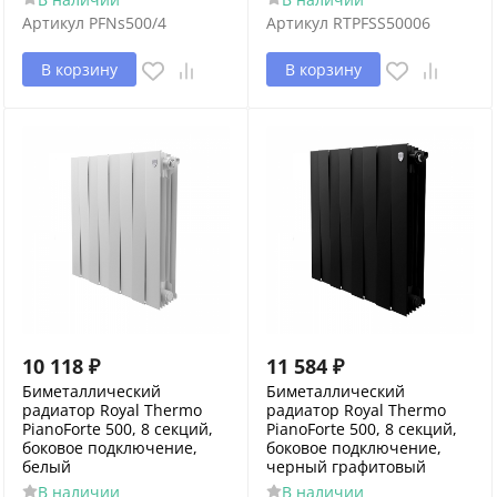
Артикул
PFNs500/4
Артикул
RTPFSS50006
В корзину
В корзину
10 118
₽
11 584
₽
Биметаллический
Биметаллический
радиатор Royal Thermo
радиатор Royal Thermo
PianoForte 500, 8 секций,
PianoForte 500, 8 секций,
боковое подключение,
боковое подключение,
белый
черный графитовый
В наличии
В наличии