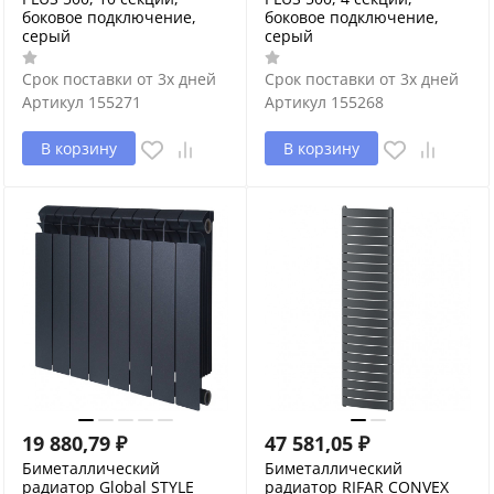
боковое подключение,
боковое подключение,
серый
серый
Срок поставки от 3х дней
Срок поставки от 3х дней
Артикул
155271
Артикул
155268
В корзину
В корзину
19 880,79
₽
47 581,05
₽
Биметаллический
Биметаллический
радиатор Global STYLE
радиатор RIFAR CONVEX