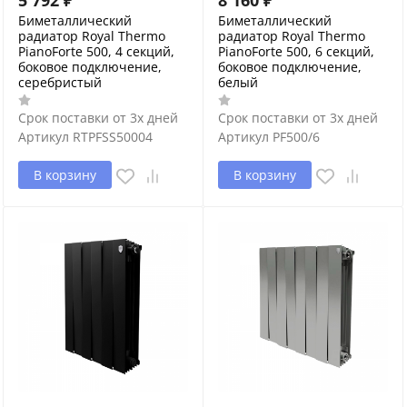
Биметаллический
Биметаллический
радиатор Royal Thermo
радиатор Royal Thermo
PianoForte 500, 4 секций,
PianoForte 500, 6 секций,
боковое подключение,
боковое подключение,
серебристый
белый
Срок поставки от 3х дней
Срок поставки от 3х дней
Артикул
RTPFSS50004
Артикул
PF500/6
В корзину
В корзину