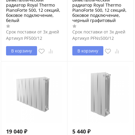
радиатор Royal Thermo
радиатор Royal Thermo
PianoForte 500, 12 секций,
PianoForte 500, 12 секций,
боковое подключение,
боковое подключение,
белый
черный графитовый
Срок поставки от 3х дней
Срок поставки от 3х дней
Артикул
PF500/12
Артикул
PFNs500/12
В корзину
В корзину
19 040
₽
5 440
₽