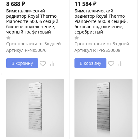
8 688
₽
11 584
₽
Биметаллический
Биметаллический
радиатор Royal Thermo
радиатор Royal Thermo
PianoForte 500, 6 секций,
PianoForte 500, 8 секций,
боковое подключение,
боковое подключение,
черный графитовый
серебристый
Срок поставки от 3х дней
Срок поставки от 3х дней
Артикул
PFNs500/6
Артикул
RTPFSS50008
В корзину
В корзину