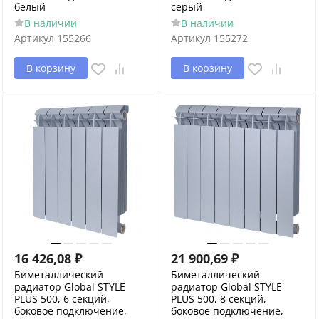
белый
серый
В наличии
В наличии
Артикул
155266
Артикул
155272
В корзину
В корзину
16 426,08
₽
21 900,69
₽
Биметаллический
Биметаллический
радиатор Global STYLE
радиатор Global STYLE
PLUS 500, 6 секций,
PLUS 500, 8 секций,
боковое подключение,
боковое подключение,