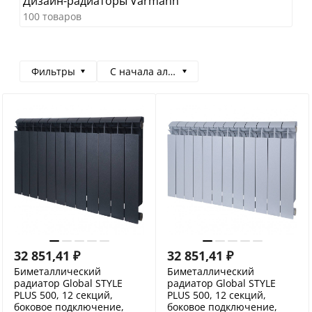
Дизайн-радиаторы Varmann
100 товаров
Фильтры
С начала алфавита
32 851,41
₽
32 851,41
₽
Биметаллический
Биметаллический
радиатор Global STYLE
радиатор Global STYLE
PLUS 500, 12 секций,
PLUS 500, 12 секций,
боковое подключение,
боковое подключение,