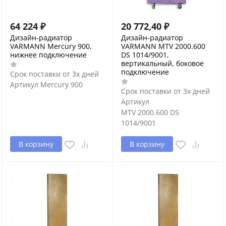
64 224
₽
20 772,40
₽
Дизайн-радиатор
Дизайн-радиатор
VARMANN Mercury 900,
VARMANN MTV 2000.600
нижнее подключение
DS 1014/9001,
вертикальный, боковое
подключение
Срок поставки от 3х дней
Артикул
Mercury 900
Срок поставки от 3х дней
Артикул
MTV 2000.600 DS
1014/9001
В корзину
В корзину