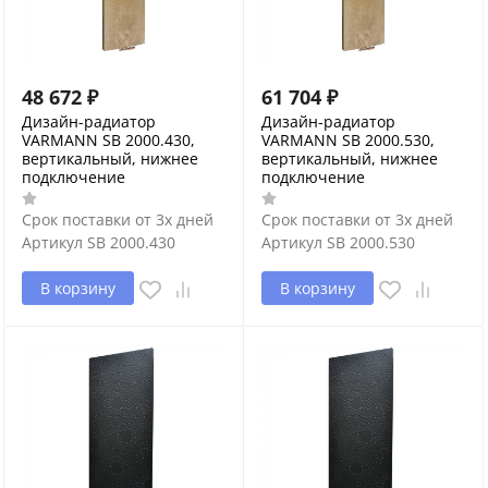
48 672
₽
61 704
₽
Дизайн-радиатор
Дизайн-радиатор
VARMANN SB 2000.430,
VARMANN SB 2000.530,
вертикальный, нижнее
вертикальный, нижнее
подключение
подключение
Срок поставки от 3х дней
Срок поставки от 3х дней
Артикул
SB 2000.430
Артикул
SB 2000.530
В корзину
В корзину