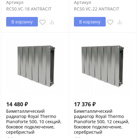
Артикул
Артикул
RC50.VC-18 ANTRACIT
RC50.VC-22 ANTRACIT
В корзину
В корзину
14 480
₽
17 376
₽
Биметаллический
Биметаллический
радиатор Royal Thermo
радиатор Royal Thermo
PianoForte 500, 10 секций,
PianoForte 500, 12 секций,
боковое подключение,
боковое подключение,
серебристый
серебристый