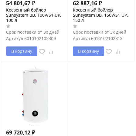
54 801,67
₽
62 887,16
₽
Косвенный бойлер
Косвенный бойлер
Sunsystem BB, 100V/S1 UP,
Sunsystem BB, 150V/S1 UP,
100 л
150 л
Срок поставки от 3х дней
Срок поставки от 3х дней
Артикул
6010102102309
Артикул
6010102102318
В корзину
В корзину
69 720,12
₽