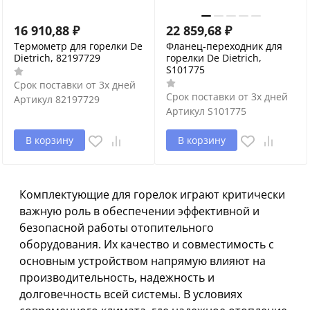
16 910,88
₽
22 859,68
₽
Термометр для горелки De
Фланец-переходник для
Dietrich, 82197729
горелки De Dietrich,
S101775
Срок поставки от 3х дней
Срок поставки от 3х дней
Артикул
82197729
Артикул
S101775
В корзину
В корзину
Комплектующие для горелок играют критически
важную роль в обеспечении эффективной и
безопасной работы отопительного
оборудования. Их качество и совместимость с
основным устройством напрямую влияют на
производительность, надежность и
долговечность всей системы. В условиях