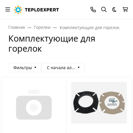
Темная
Главная
Горелки
Комплектующие для горелок
Комплектующие для
горелок
Фильтры
С начала алфавита