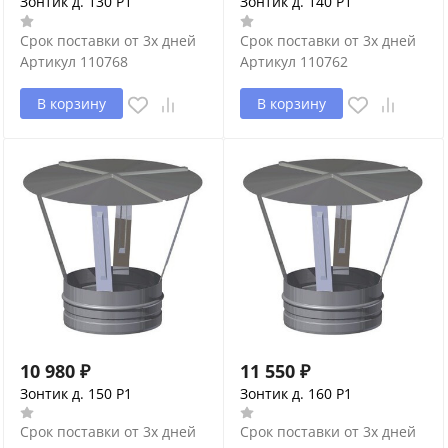
Зонтик д. 130 P1
Зонтик д. 140 P1
Срок поставки от 3х дней
Срок поставки от 3х дней
Артикул
110768
Артикул
110762
В корзину
В корзину
10 980
₽
11 550
₽
Зонтик д. 150 P1
Зонтик д. 160 P1
Срок поставки от 3х дней
Срок поставки от 3х дней