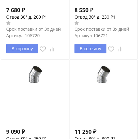
7 680
₽
8 550
₽
Отвод 30° д. 200 P1
Отвод 30° д. 230 P1
Срок поставки от 3х дней
Срок поставки от 3х дней
Артикул
106720
Артикул
106721
В корзину
В корзину
9 090
₽
11 250
₽
Отвод 30° д. 250 P1
Отвод 30° д. 300 P1