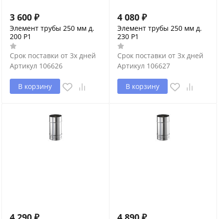
3 600
₽
4 080
₽
Элемент трубы 250 мм д.
Элемент трубы 250 мм д.
200 P1
230 P1
Срок поставки от 3х дней
Срок поставки от 3х дней
Артикул
106626
Артикул
106627
В корзину
В корзину
4 290
₽
4 890
₽