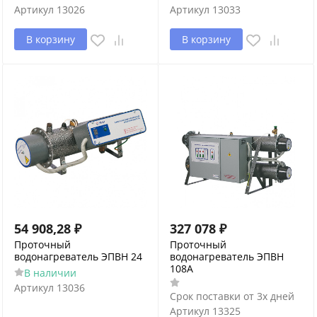
Артикул
13026
Артикул
13033
В корзину
В корзину
54 908,28
₽
327 078
₽
Проточный
Проточный
водонагреватель ЭПВН 24
водонагреватель ЭПВН
108А
В наличии
Артикул
13036
Срок поставки от 3х дней
Артикул
13325