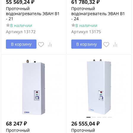
55 569,24
₽
61 780,32
₽
Проточный
Проточный
водонагреватель ЭВАН В1
водонагреватель ЭВАН В1
- 21
- 24
В наличии
В наличии
Артикул
13172
Артикул
13175
В корзину
В корзину
68 247
₽
26 555,04
₽
Проточный
Проточный