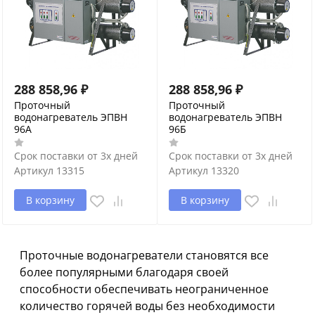
288 858,96
₽
288 858,96
₽
Проточный
Проточный
водонагреватель ЭПВН
водонагреватель ЭПВН
96А
96Б
Срок поставки от 3х дней
Срок поставки от 3х дней
Артикул
13315
Артикул
13320
В корзину
В корзину
Проточные водонагреватели становятся все
более популярными благодаря своей
способности обеспечивать неограниченное
количество горячей воды без необходимости