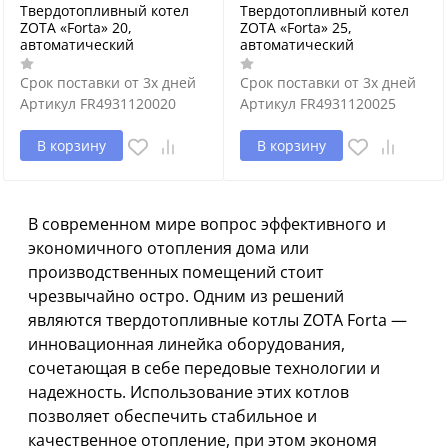
Твердотопливный котел
Твердотопливный котел
ZOTA «Forta» 20,
ZOTA «Forta» 25,
автоматический
автоматический
Срок поставки от 3х дней
Срок поставки от 3х дней
Артикул
FR4931120020
Артикул
FR4931120025
В корзину
В корзину
В современном мире вопрос эффективного и
экономичного отопления дома или
производственных помещений стоит
чрезвычайно остро. Одним из решений
являются твердотопливные котлы ZOTA Forta —
инновационная линейка оборудования,
сочетающая в себе передовые технологии и
надежность. Использование этих котлов
позволяет обеспечить стабильное и
качественное отопление, при этом экономя