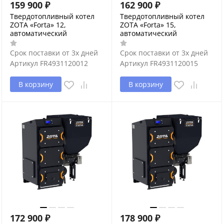
159 900
₽
162 900
₽
Твердотопливный котел
Твердотопливный котел
ZOTA «Forta» 12,
ZOTA «Forta» 15,
автоматический
автоматический
Срок поставки от 3х дней
Срок поставки от 3х дней
Артикул
FR4931120012
Артикул
FR4931120015
В корзину
В корзину
172 900
₽
178 900
₽