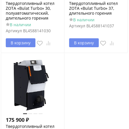
Твердотопливный котел
Твердотопливный котел
ZOTA «Bulat Turbo» 30,
ZOTA «Bulat Turbo» 37,
полуавтоматический,
длительного горения
длительного горения
В наличии
В наличии
Артикул
BL4588141037
Артикул
BL4588141030
В корзину
В корзину
175 900
₽
Твердотопливный котел