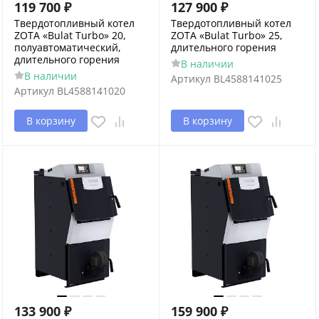
119 700
₽
127 900
₽
Твердотопливный котел
Твердотопливный котел
ZOTA «Bulat Turbo» 20,
ZOTA «Bulat Turbo» 25,
полуавтоматический,
длительного горения
длительного горения
В наличии
В наличии
Артикул
BL4588141025
Артикул
BL4588141020
В корзину
В корзину
133 900
₽
159 900
₽