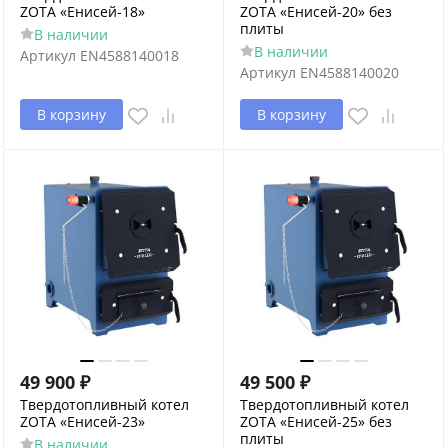
ZOTA «Енисей-18»
ZOTA «Енисей-20» без
плиты
В наличии
В наличии
Артикул
EN4588140018
Артикул
EN4588140020
В корзину
В корзину
49 900
₽
49 500
₽
Твердотопливный котел
Твердотопливный котел
ZOTA «Енисей-23»
ZOTA «Енисей-25» без
плиты
В наличии