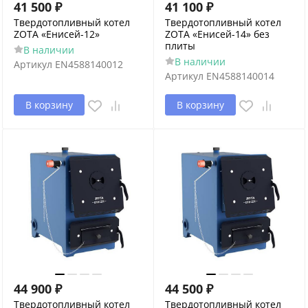
41 500
₽
41 100
₽
Твердотопливный котел
Твердотопливный котел
ZOTA «Енисей-12»
ZOTA «Енисей-14» без
плиты
В наличии
В наличии
Артикул
EN4588140012
Артикул
EN4588140014
В корзину
В корзину
44 900
₽
44 500
₽
Твердотопливный котел
Твердотопливный котел