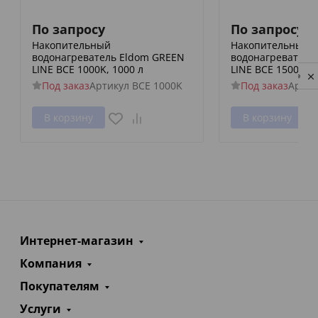
По запросу
По запросу
Накопительный
Накопительный
водонагреватель Eldom GREEN
водонагреватель
LINE BCE 1000K, 1000 л
LINE BCE 1500F, 1
Privacy notice
Под заказ
Артикул
BCE 1000K
Под заказ
Артик
В корзину
В корзину
Интернет-магазин
Компания
Покупателям
Услуги