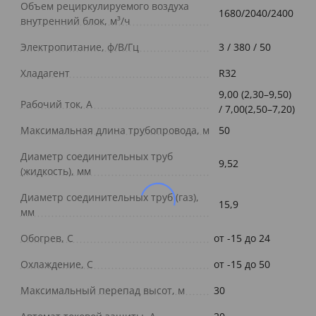
Объем рециркулируемого воздуха
1680/2040/2400
внутренний блок, м³/ч
Электропитание, ф/В/Гц
3 / 380 / 50
Хладагент
R32
9,00 (2,30–9,50)
Рабочий ток, А
/ 7,00(2,50–7,20)
Максимальная длина трубопровода, м
50
Диаметр соединительных труб
9,52
(жидкость), мм
Диаметр соединительных труб (газ),
15,9
мм
Обогрев, С
от -15 до 24
Охлаждение, С
от -15 до 50
Максимальный перепад высот, м
30