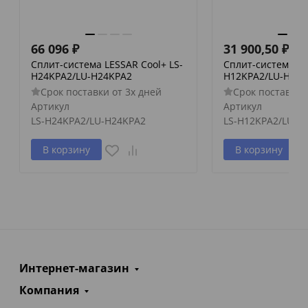
66 096
₽
31 900,50
₽
Сплит-система LESSAR Cool+ LS-
Сплит-система LE
H24KPA2/LU-H24KPA2
H12KPA2/LU-H12K
Срок поставки от 3х дней
Срок поставки 
Артикул
Артикул
LS-H24KPA2/LU-H24KPA2
LS-H12KPA2/LU-H
В корзину
В корзину
Интернет-магазин
Компания