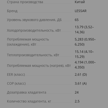
Страна производства
Китай
Бренд
LESSAR
Уровень звукового давления, ДБ
65
13,79 (3,52–
Холодопроизводительность, кВт
14,36)
Потребляемая мощность
5,283 (0,950–
(охлаждение), кВт
6,250)
15,14 (4,10–
Теплопроизводительность, кВт
15,29)
4,194 (1,000–
Потребляемая мощность (нагрев), кВт
4,350)
EER (класс)
2,61 (D)
COP (класс)
3,61 (A)
Дозаправка хладагента
24
Количество хладагента, кг
2,5