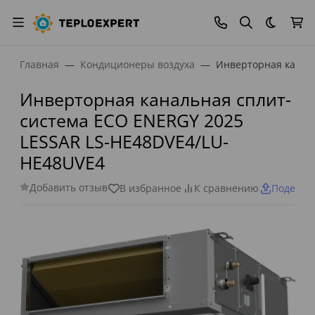
Темная
Главная
Кондиционеры воздуха
Инверторная каналь
Инверторная канальная сплит-
система ECO ENERGY 2025
LESSAR LS-HE48DVE4/LU-
HE48UVE4
Добавить отзыв
В избранное
К сравнению
Поделит