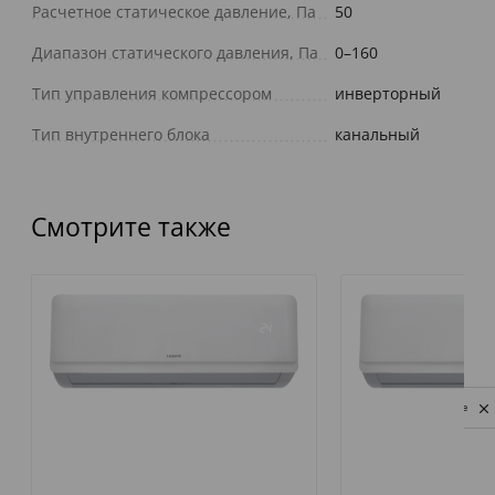
Расчетное статическое давление, Па
50
Диапазон статического давления, Па
0–160
Тип управления компрессором
инверторный
Тип внутреннего блока
канальный
Смотрите также
Privacy notice