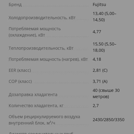
Бренд
Fujitsu
13,40 (5,00–
Холодопроизводительность, кВт
14,50)
Потребляемая мощность
4,77
(охлаждение), кВт
15,50 (5,50–
Теплопроизводительность, кВт
18,00)
Потребляемая мощность (нагрев), кВт
4,18
EER (класс)
2,81 (C)
COP (класс)
3,71 (A)
40 (свыше 30
Дозаправка хладагента
метров)
Количество хладагента, кг
2,7
Объем рециркулируемого воздуха
2430/2850/3350
внутренний блок, м³/ч
Диаметр соединительных труб