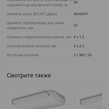
50
наружного до внутреннего блока, м
Уровень шума, В/С/Н/Т (дБ(А))
40/43/47
Диаметр трубопровода для слива
32
конденсата, мм
Сечение соединительного кабеля, мм
4 х 1,5
Сечение кабеля питания, мм
5 х 2,5
Источник питания
3 / 380 / 50
Смотрите также