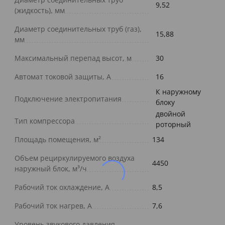
9,52
(жидкость), мм
Диаметр соединительных труб (газ),
15,88
мм
Максимальный перепад высот, м
30
Автомат токовой защиты, A
16
К наружному
Подключение электропитания
блоку
двойной
Тип компрессора
роторный
Площадь помещения, м²
134
Объем рециркулируемого воздуха
4450
наружный блок, м³/ч
Рабочий ток охлаждение, А
8,5
Рабочий ток нагрев, А
7,6
Уровень звукового давления