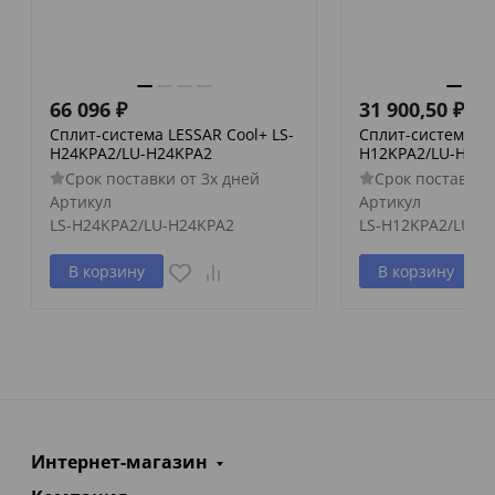
66 096
₽
31 900,50
₽
Сплит-система LESSAR Cool+ LS-
Сплит-система LE
H24KPA2/LU-H24KPA2
H12KPA2/LU-H12K
Срок поставки от 3х дней
Срок поставки 
Артикул
Артикул
LS-H24KPA2/LU-H24KPA2
LS-H12KPA2/LU-H
В корзину
В корзину
Интернет-магазин