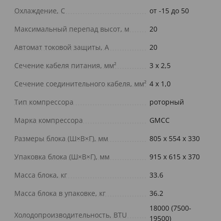
Охлаждение, С
от -15 до 50
Максимальный перепад высот, м
20
Автомат токовой защиты, A
20
Сечение кабеля питания, мм²
3 х 2,5
Сечение соединительного кабеля, мм²
4 х 1,0
Тип компрессора
роторный
Марка компрессора
GMCC
Размеры блока (Ш×В×Г), мм
805 x 554 x 330
Упаковка блока (Ш×В×Г), мм
915 x 615 x 370
Масса блока, кг
33.6
Масса блока в упаковке, кг
36.2
18000 (7500-
Холодопроизводительность, BTU
19500)