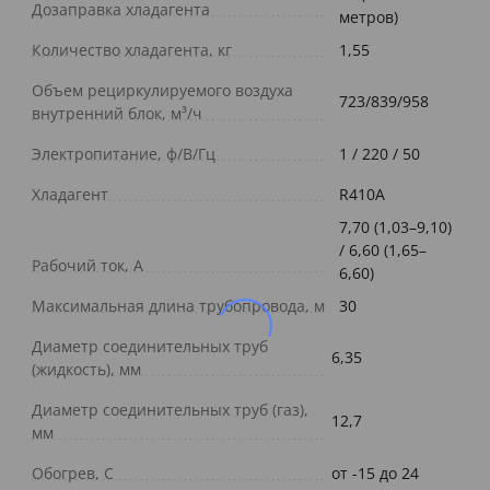
Дозаправка хладагента
метров)
Количество хладагента, кг
1,55
Объем рециркулируемого воздуха
723/839/958
внутренний блок, м³/ч
Электропитание, ф/В/Гц
1 / 220 / 50
Хладагент
R410A
7,70 (1,03–9,10)
/ 6,60 (1,65–
Рабочий ток, А
6,60)
Максимальная длина трубопровода, м
30
Диаметр соединительных труб
6,35
(жидкость), мм
Диаметр соединительных труб (газ),
12,7
мм
Обогрев, С
от -15 до 24