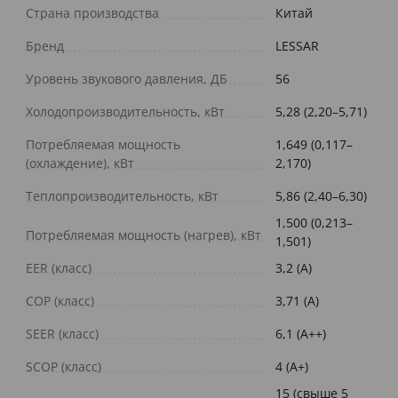
Страна производства
Китай
Бренд
LESSAR
Уровень звукового давления, ДБ
56
Холодопроизводительность, кВт
5,28 (2,20–5,71)
Потребляемая мощность
1,649 (0,117–
(охлаждение), кВт
2,170)
Теплопроизводительность, кВт
5,86 (2,40–6,30)
1,500 (0,213–
Потребляемая мощность (нагрев), кВт
1,501)
EER (класс)
3,2 (A)
COP (класс)
3,71 (A)
SEER (класс)
6,1 (A++)
SCOP (класс)
4 (A+)
15 (свыше 5