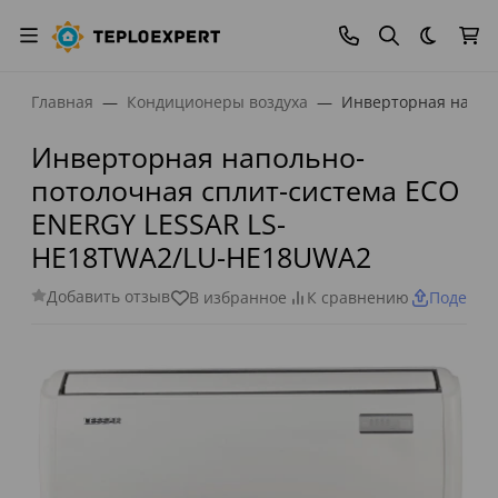
Темная
Главная
Кондиционеры воздуха
Инверторная напол
Инверторная напольно-
потолочная сплит-система ECO
ENERGY LESSAR LS-
HE18TWA2/LU-HE18UWA2
Добавить отзыв
В избранное
К сравнению
Поделит