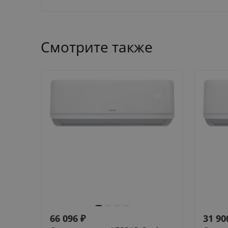
Смотрите также
66 096
₽
31 90