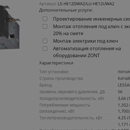
Артикул:
LS-HE12DWA2/LU-HE12UWA2
Дополнительные услуги:
Проектирование инженерных си
Монтаж отопления под ключ с э
20% на смете
Монтаж электрики под ключ
Автоматизация отопления на
оборудовании ZONT
Характеристики
Тип установки
пото
Страна производства
Кита
Бренд
LESSA
Уровень звукового давления, ДБ
56
Холодопроизводительность, кВт
3,66 (
Потребляемая мощность
1,352 
(охлаждение), кВт
1,700)
Теплопроизводительность, кВт
4,25 (
1,171 