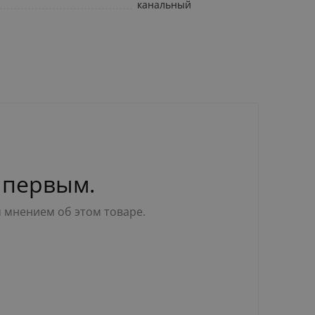
канальный
 первым.
м мнением об этом товаре.