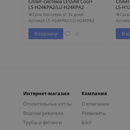
Сплит-система LESSAR Cool+
Сплит
LS-H24KPA2/LU-H24KPA2
LS-H1
Срок поставки от 3х дней
Срок
Артикул
LS-H24KPA2/LU-H24KPA2
Артику
В корзину
В к
Интернет-магазин
Компания
Отопительные котлы
О компании
Водонагреватели
Реквизиты
Трубы и фитинги
Блог