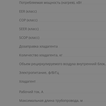
Потребляемая мощность (нагрев), кВт
EER (класс)
COP (класс)
SEER (класс)
SCOP (класс)
Дозаправка хладагента
Количество хладагента, кг
Объем рециркулируемого воздуха внутренний блок,
Электропитание, ф/В/Гц
Хладагент
Рабочий ток, А
Максимальная длина трубопровода, м