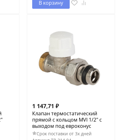
В корзину
1 147,71
₽
й
Клапан термостатический
"
прямой с кольцом MVI 1/2" с
выходом под евроконус
Срок поставки от 3х дней