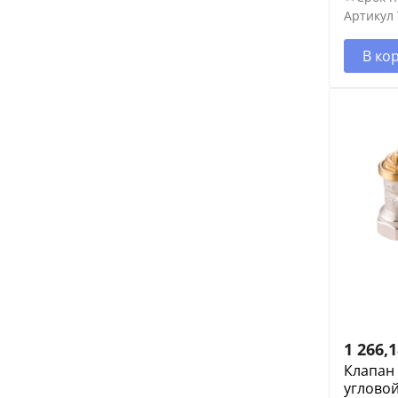
Артикул
В ко
1 266,
Клапан
угловой