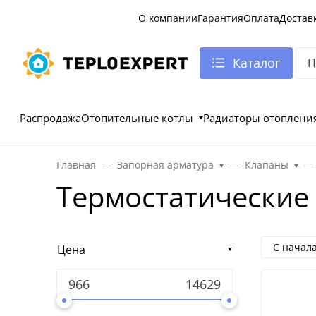
О компании
Гарантия
Оплата
Достав
Каталог
Распродажа
Отопительные котлы
Радиаторы отоплени
Главная
Запорная арматура
Клапаны
Термостатические
С начал
Цена