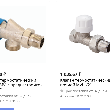
40
₽
1 035,67
₽
 термостатический
Клапан термостатически
MVI с преднастройкой
прямой MVI 1/2"
"
Срок поставки от 3х дней
оставки от 3х дней
Артикул
TR.312.04
TR.714.0405