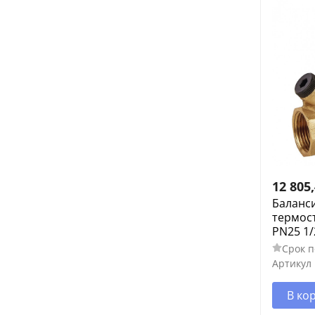
12 805
Баланс
термос
PN25 1/
Срок п
Артикул
В ко