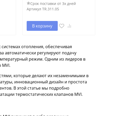
Срок поставки от 3х дней
Артикул
TR.311.05
В корзину
 системах отопления, обеспечивая
ва автоматически регулируют подачу
емпературный режим. Одним из лидеров в
 MVI.
стями, которые делают их незаменимыми в
ратуры, инновационный дизайн и простота
рентов. В этой статье мы подробно
атации термостатических клапанов MVI.