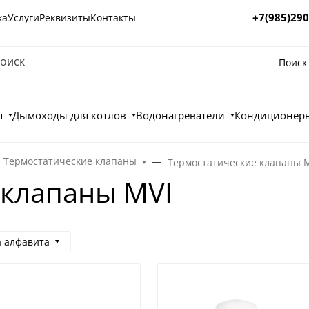
+7(985)290
ка
Услуги
Реквизиты
Контакты
Поиск
я
Дымоходы для котлов
Водонагреватели
Кондиционеры
Термостатические клапаны
Термостатические клапаны 
 клапаны MVI
а алфавита