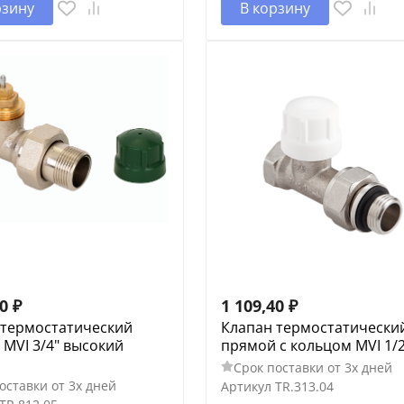
рзину
В корзину
70
₽
1 109,40
₽
 термостатический
Клапан термостатически
MVI 3/4" высокий
прямой с кольцом MVI 1/2
Срок поставки от 3х дней
оставки от 3х дней
Артикул
TR.313.04