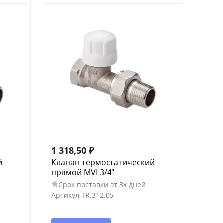
1 318,50
₽
й
Клапан термостатический
прямой MVI 3/4"
Срок поставки от 3х дней
Артикул
TR.312.05