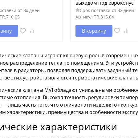
выходом под евроконус
оставки от 3х дней
Срок поставки от 3х дней
TR.710.05
Артикул
TR.315.04
рзину
В корзину
тические клапаны играют ключевую роль в современных
ное распределение тепла по помещениям. Эти устройст
ителя в радиаторы, позволяя поддерживать заданный т
тве этих устройств являются термостатические клапаны
тические клапаны MVI обладают уникальными особенно
стеме отопления. Высокая точность регулировки темпе
 — лишь часть того, что отличает эти изделия от конку
им характеристики, преимущества и особенности эксплу
ические характеристики