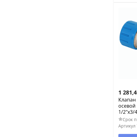
1 281,
Клапан
осевой 
1/2"x3/4
Срок п
Артикул