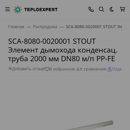
Темная
Главная
Распродажа
SCA-8080-0020001 STOUT Элемен
SCA-8080-0020001 STOUT
Элемент дымохода конденсац.
труба 2000 мм DN80 м/п PP-FE
Добавить отзыв
В избранное
К сравнению
Поделит