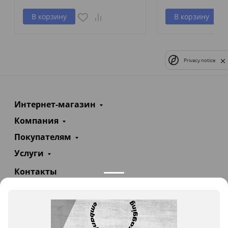
В корзину
В корзину
Privacy notice
Интернет-магазин
Компания
Покупателям
Услуги
Контакты
+7(985)290-47-47
Заказать звонок
info@teploexpert.com
Пн—Сб 09:00 – 18:00