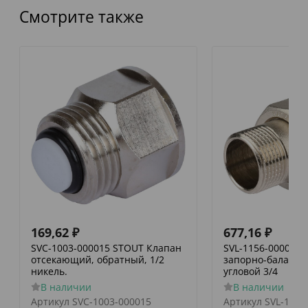
Смотрите также
169,62
₽
677,16
₽
SVC-1003-000015 STOUT Клапан
SVL-1156-000020
отсекающий, обратный, 1/2
запорно-баланси
никель.
угловой 3/4
В наличии
В наличии
Артикул
SVC-1003-000015
Артикул
SVL-1156