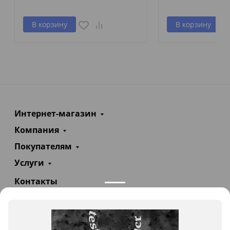
В корзину
В корзину
Интернет-магазин
Компания
Покупателям
Услуги
Контакты
+7(985)290-47-47
Заказать звонок
info@teploexpert.com