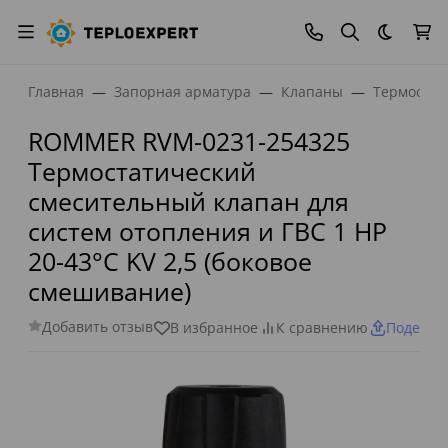
Темная
Главная
Запорная арматура
Клапаны
Термостат
ROMMER RVM-0231-254325
Термостатический
смесительный клапан для
систем отопления и ГВС 1 НР
20-43°С KV 2,5 (боковое
смешивание)
Добавить отзыв
В избранное
К сравнению
Поделит